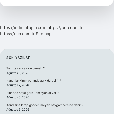
Kaç
Yıldır
https://indirimtopla.com
https://poo.com.tr
https://nup.com.tr
Sitemap
SIDEBAR
SON YAZILAR
Tarihte sancak ne demek ?
Ağustos 8, 2026
Kapalılar kimin yanında açık durabilir ?
Ağustos 7, 2026
Binance neye göre komisyon alıyor ?
Ağustos 6, 2026
Kendisine kitap gönderilmeyen peygambere ne denir ?
Ağustos 5, 2026