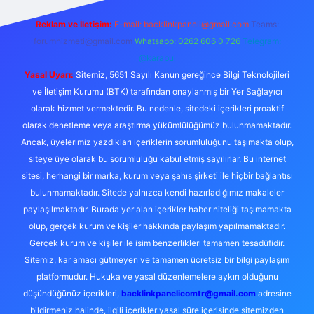
Reklam ve İletişim:
E-mail:
backlinkpaneli@gmail.com
Teams:
forumhizmeti@gmail.com
Whatsapp: 0262 606 0 726
Telegram:
@karabul
Yasal Uyarı:
Sitemiz, 5651 Sayılı Kanun gereğince Bilgi Teknolojileri
ve İletişim Kurumu (BTK) tarafından onaylanmış bir Yer Sağlayıcı
olarak hizmet vermektedir. Bu nedenle, sitedeki içerikleri proaktif
olarak denetleme veya araştırma yükümlülüğümüz bulunmamaktadır.
Ancak, üyelerimiz yazdıkları içeriklerin sorumluluğunu taşımakta olup,
siteye üye olarak bu sorumluluğu kabul etmiş sayılırlar. Bu internet
sitesi, herhangi bir marka, kurum veya şahıs şirketi ile hiçbir bağlantısı
bulunmamaktadır. Sitede yalnızca kendi hazırladığımız makaleler
paylaşılmaktadır. Burada yer alan içerikler haber niteliği taşımamakta
olup, gerçek kurum ve kişiler hakkında paylaşım yapılmamaktadır.
Gerçek kurum ve kişiler ile isim benzerlikleri tamamen tesadüfidir.
Sitemiz, kar amacı gütmeyen ve tamamen ücretsiz bir bilgi paylaşım
platformudur. Hukuka ve yasal düzenlemelere aykırı olduğunu
düşündüğünüz içerikleri,
backlinkpanelicomtr@gmail.com
adresine
bildirmeniz halinde, ilgili içerikler yasal süre içerisinde sitemizden