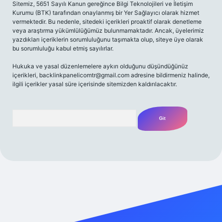
Sitemiz, 5651 Sayılı Kanun gereğince Bilgi Teknolojileri ve İletişim
Kurumu (BTK) tarafından onaylanmış bir Yer Sağlayıcı olarak hizmet
vermektedir. Bu nedenle, sitedeki içerikleri proaktif olarak denetleme
veya araştırma yükümlülüğümüz bulunmamaktadır. Ancak, üyelerimiz
yazdıkları içeriklerin sorumluluğunu taşımakta olup, siteye üye olarak
bu sorumluluğu kabul etmiş sayılırlar.
Hukuka ve yasal düzenlemelere aykırı olduğunu düşündüğünüz
içerikleri,
backlinkpanelicomtr@gmail.com
adresine bildirmeniz halinde,
ilgili içerikler yasal süre içerisinde sitemizden kaldırılacaktır.
Arama
riş adresi