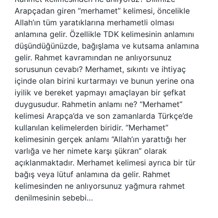
Arapçadan giren “merhamet” kelimesi, öncelikle
Allah’ın tüm yaratıklarına merhametli olması
anlamına gelir. Özellikle TDK kelimesinin anlamını
düşündüğünüzde, bağışlama ve kutsama anlamına
gelir. Rahmet kavramından ne anlıyorsunuz
sorusunun cevabı? Merhamet, sıkıntı ve ihtiyaç
içinde olan birini kurtarmayı ve bunun yerine ona
iyilik ve bereket yapmayı amaçlayan bir şefkat
duygusudur. Rahmetin anlamı ne? “Merhamet”
kelimesi Arapça’da ve son zamanlarda Türkçe’de
kullanılan kelimelerden biridir. “Merhamet”
kelimesinin gerçek anlamı “Allah’ın yarattığı her
varlığa ve her nimete karşı şükran” olarak
açıklanmaktadır. Merhamet kelimesi ayrıca bir tür
bağış veya lütuf anlamına da gelir. Rahmet
kelimesinden ne anlıyorsunuz yağmura rahmet
denilmesinin sebebi…