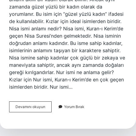
zamanda güzel yüzlü bir kadın olarak da
yorumlanır. Bu isim için “güzel yüzlü kadın” ifadesi
de kullanılabilir. Kızlar için ideal isimlerden biridir.
Nisa ismi anlamı nedir? Nisa ismi, Kuran-ı Kerim’de
geçen Nisa Suresi’nden gelmektedir. Nisa isminin
doğrudan anlamı kadındır. Bu isme sahip kadınlar,
isimlerinin anlamını taşıyan bir karaktere sahiptir.
Nisa ismine sahip kadınlar çok güçlü bir zekaya ve
maneviyata sahiptir, ancak aynı zamanda doğaları
gereği kırılgandırlar. Nur ismi ne anlama gelir?
Kızlar için Nur ismi, Kuran-ı Kerim’de en çok geçen
isimlerden biridir. Nur ismi…
Nisa
Devamını okuyun
Yorum Bırak
Nur
Ne
Anlama
Gelir