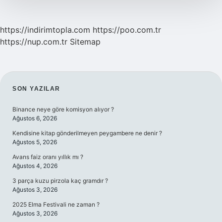
https://indirimtopla.com
https://poo.com.tr
https://nup.com.tr
Sitemap
SIDEBAR
SON YAZILAR
Binance neye göre komisyon alıyor ?
Ağustos 6, 2026
Kendisine kitap gönderilmeyen peygambere ne denir ?
Ağustos 5, 2026
Avans faiz oranı yıllık mı ?
Ağustos 4, 2026
3 parça kuzu pirzola kaç gramdır ?
Ağustos 3, 2026
2025 Elma Festivali ne zaman ?
Ağustos 3, 2026