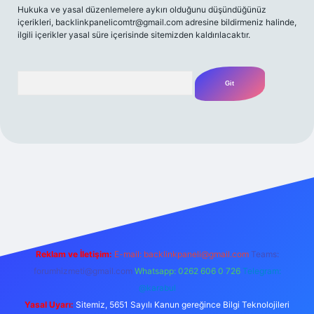
Hukuka ve yasal düzenlemelere aykırı olduğunu düşündüğünüz
içerikleri,
backlinkpanelicomtr@gmail.com
adresine bildirmeniz halinde,
ilgili içerikler yasal süre içerisinde sitemizden kaldırılacaktır.
Arama
iriş adresi
Reklam ve İletişim:
E-mail:
backlinkpaneli@gmail.com
Teams:
forumhizmeti@gmail.com
Whatsapp: 0262 606 0 726
Telegram:
@karabul
Yasal Uyarı:
Sitemiz, 5651 Sayılı Kanun gereğince Bilgi Teknolojileri