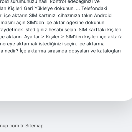
ndroid sürümünüzü nasıl kontrol edeceğinizi ve
dan Kişileri Geri Yükle’ye dokunun. … Telefondaki
ri içe aktarın SIM kartınızı cihazınıza takın Android
amasını açın SIM’den içe aktar öğesine dokunun
kaydetmek istediğiniz hesabı seçin. SIM karttaki kişileri
çe aktarın. Ayarlar > Kişiler > SIM’den kişileri içe aktar’a
n nereye aktarmak istediğinizi seçin. İçe aktarma
a nedir? İçe aktarma sırasında dosyaları ve katalogları
/nup.com.tr
Sitemap