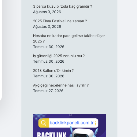
3 parça kuzu pirzola kaç gramdır ?
Ağustos 3, 2026
2025 Elma Festivali ne zaman ?
Ağustos 3, 2026
Hesaba ne kadar para gelirse takibe düşer
2025 ?
Temmuz 30, 2026
İş güvenliği 2025 zorunlu mu ?
Temmuz 30, 2026
2018 Ballon d’Or kimin ?
Temmuz 30, 2026
Ayçiçeği hecelerine nasıl ayrılır ?
Temmuz 27, 2026