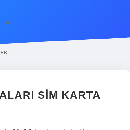
MEK
LARI SIM KARTA