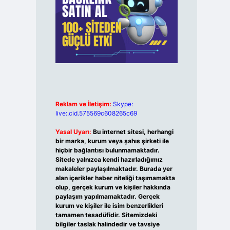
Reklam ve İletişim:
Skype:
live:.cid.575569c608265c69
Yasal Uyarı:
Bu internet sitesi, herhangi
bir marka, kurum veya şahıs şirketi ile
hiçbir bağlantısı bulunmamaktadır.
Sitede yalnızca kendi hazırladığımız
makaleler paylaşılmaktadır. Burada yer
alan içerikler haber niteliği taşımamakta
olup, gerçek kurum ve kişiler hakkında
paylaşım yapılmamaktadır. Gerçek
kurum ve kişiler ile isim benzerlikleri
tamamen tesadüfidir. Sitemizdeki
bilgiler taslak halindedir ve tavsiye