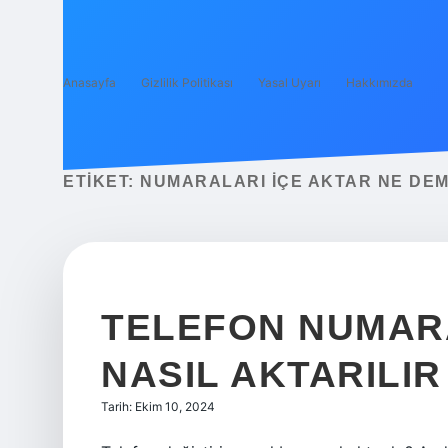
Anasayfa
Gizlilik Politikası
Yasal Uyarı
Hakkımızda
ETIKET:
NUMARALARI IÇE AKTAR NE DE
TELEFON NUMARA
NASIL AKTARILIR
Tarih: Ekim 10, 2024