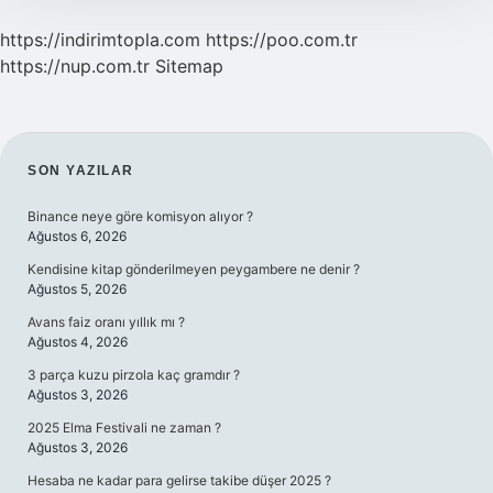
https://indirimtopla.com
https://poo.com.tr
https://nup.com.tr
Sitemap
SIDEBAR
SON YAZILAR
Binance neye göre komisyon alıyor ?
Ağustos 6, 2026
Kendisine kitap gönderilmeyen peygambere ne denir ?
Ağustos 5, 2026
Avans faiz oranı yıllık mı ?
Ağustos 4, 2026
3 parça kuzu pirzola kaç gramdır ?
Ağustos 3, 2026
2025 Elma Festivali ne zaman ?
Ağustos 3, 2026
Hesaba ne kadar para gelirse takibe düşer 2025 ?