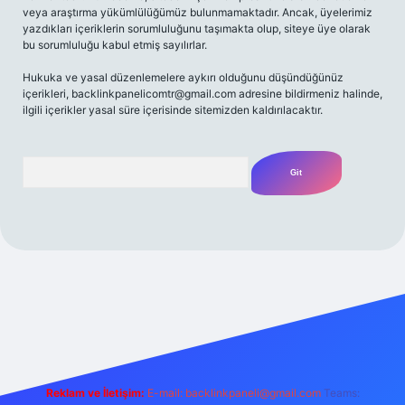
veya araştırma yükümlülüğümüz bulunmamaktadır. Ancak, üyelerimiz
yazdıkları içeriklerin sorumluluğunu taşımakta olup, siteye üye olarak
bu sorumluluğu kabul etmiş sayılırlar.
Hukuka ve yasal düzenlemelere aykırı olduğunu düşündüğünüz
içerikleri,
backlinkpanelicomtr@gmail.com
adresine bildirmeniz halinde,
ilgili içerikler yasal süre içerisinde sitemizden kaldırılacaktır.
Arama
 giriş adresi
Reklam ve İletişim:
E-mail:
backlinkpaneli@gmail.com
Teams: