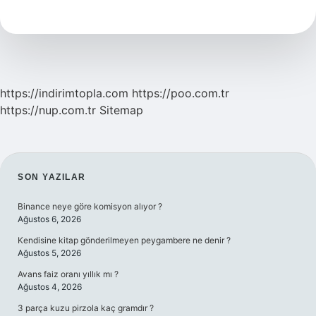
Burcu
Yönetiyor
https://indirimtopla.com
https://poo.com.tr
https://nup.com.tr
Sitemap
SIDEBAR
SON YAZILAR
Binance neye göre komisyon alıyor ?
Ağustos 6, 2026
Kendisine kitap gönderilmeyen peygambere ne denir ?
Ağustos 5, 2026
Avans faiz oranı yıllık mı ?
Ağustos 4, 2026
3 parça kuzu pirzola kaç gramdır ?