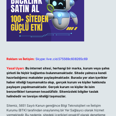
Reklam ve İletişim:
Skype: live:.cid.575569c608265c69
Yasal Uyarı:
Bu internet sitesi, herhangi bir marka, kurum veya şahıs
şirketi ile hiçbir bağlantısı bulunmamaktadır. Sitede yalnızca kendi
hazırladığımız makaleler paylaşılmaktadır. Burada yer alan içerikler
haber niteliği taşımamakta olup, gerçek kurum ve kişiler hakkında
paylaşım yapılmamaktadır. Gerçek kurum ve kişiler ile isim
benzerlikleri tamamen tesadüfidir. Sitemizdeki bilgiler taslak
halindedir ve tavsiye niteliği taşımazlar.
Sitemiz, 5651 Sayılı Kanun gereğince Bilgi Teknolojileri ve İletişim
Kurumu (BTK) tarafından onaylanmış bir Yer Sağlayıcı olarak hizmet
vermektedir. Bu nedenle, sitedeki içerikleri proaktif olarak denetleme