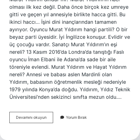
olması ilk kez değil. Daha önce birçok kez umreye
gitti ve geçen yıl annesiyle birlikte hacca gitti. Bu
ikinci haccı… İşini dini inançlarından tamamen
ayırıyor. Oyuncu Murat Yıldırım hangi partili? O bir
beyaz parti üyesidir. İyi İngilizce konuşur. Evlidir ve
üç çocuğu vardır. Sanatçı Murat Yıldırım’ın eşi
nereli? 13 Kasım 2016’da Londra’da tanıştığı Faslı
oyuncu İman Elbani ile Adana’da sade bir aile
töreniyle evlendi. Murat Yıldırım ve Hayat Yıldırım
nereli? Annesi ve babası aslen Mardinli olan
Yıldırım, babasının öğretmenlik mesleği nedeniyle
1979 yılında Konya’da doğdu. Yıldırım, Yıldız Teknik
Üniversitesi’nden sekizinci sınıfta mezun oldu.…
Murat
Devamını okuyun
Yorum Bırak
Yıldırım
Alevi
Mi