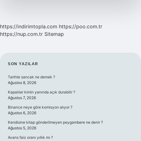
https://indirimtopla.com
https://poo.com.tr
https://nup.com.tr
Sitemap
SIDEBAR
SON YAZILAR
Tarihte sancak ne demek ?
Ağustos 8, 2026
Kapalılar kimin yanında açık durabilir ?
Ağustos 7, 2026
Binance neye göre komisyon alıyor ?
Ağustos 6, 2026
Kendisine kitap gönderilmeyen peygambere ne denir ?
Ağustos 5, 2026
Avans faiz oranı yıllık mı ?