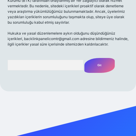
Kurumu (BTK) tarafından onaylanmış bir Yer Sağlayıcı olarak hizmet
vermektedir. Bu nedenle, sitedeki içerikleri proaktif olarak denetleme
veya araştırma yükümlülüğümüz bulunmamaktadır. Ancak, üyelerimiz
yazdıkları içeriklerin sorumluluğunu taşımakta olup, siteye üye olarak
bu sorumluluğu kabul etmiş sayılırlar.
Hukuka ve yasal düzenlemelere aykırı olduğunu düşündüğünüz
içerikleri,
backlinkpanelicomtr@gmail.com
adresine bildirmeniz halinde,
ilgili içerikler yasal süre içerisinde sitemizden kaldırılacaktır.
Arama
riş adresi