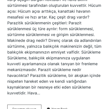
sürtünmesi tarafından oluşturulan kuvvettir. Hücum
açısı: Hücum açısı arttıkça, kanattaki havanın
mesafesi ve hızı artar. Kaç çeşit drag vardır?
Parazitik sürüklenmenin çeşitleri: Parazit
sürüklenmesi üç türe ayrılır: form sürüklenmesi,
sürtünme sürüklenmesi ve girişim sürüklenmesi.
Makinede drag nedir? Direnç olarak da adlandırılan
sürtünme, yalnızca balıkçılık makinenizin değil, tüm
balıkçılık ekipmanınızın emniyet valfidir. Sürükleme
Sürükleme, balıkçılık ekipmanınıza uygulanan
kuvveti ayarlamanıza olanak tanıyan bir frenleme
mekanizmasıdır. Parazit sürükleme nedir
havacılıkta? Parazitik sürükleme, bir akışkan içinde
nispeten hareket eden ve kendi varlığından
kaynaklanan bir nesneye etki eden sürükleme
kuvvetidir. Hava…
Interference
Devamını okuyun
Yorum Bırak