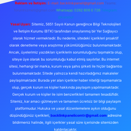
Reklam ve İletişim:
E-mail:
backlinkpaneli@gmail.com
Teams:
forumhizmeti@gmail.com
Whatsapp: 0262 606 0 726
Telegram:
@karabul
Yasal Uyarı:
Sitemiz, 5651 Sayılı Kanun gereğince Bilgi Teknolojileri
ve İletişim Kurumu (BTK) tarafından onaylanmış bir Yer Sağlayıcı
olarak hizmet vermektedir. Bu nedenle, sitedeki içerikleri proaktif
olarak denetleme veya araştırma yükümlülüğümüz bulunmamaktadır.
Ancak, üyelerimiz yazdıkları içeriklerin sorumluluğunu taşımakta olup,
siteye üye olarak bu sorumluluğu kabul etmiş sayılırlar. Bu internet
sitesi, herhangi bir marka, kurum veya şahıs şirketi ile hiçbir bağlantısı
bulunmamaktadır. Sitede yalnızca kendi hazırladığımız makaleler
paylaşılmaktadır. Burada yer alan içerikler haber niteliği taşımamakta
olup, gerçek kurum ve kişiler hakkında paylaşım yapılmamaktadır.
Gerçek kurum ve kişiler ile isim benzerlikleri tamamen tesadüfidir.
Sitemiz, kar amacı gütmeyen ve tamamen ücretsiz bir bilgi paylaşım
platformudur. Hukuka ve yasal düzenlemelere aykırı olduğunu
düşündüğünüz içerikleri,
backlinkpanelicomtr@gmail.com
adresine
bildirmeniz halinde, ilgili içerikler yasal süre içerisinde sitemizden
kaldırılacaktır.