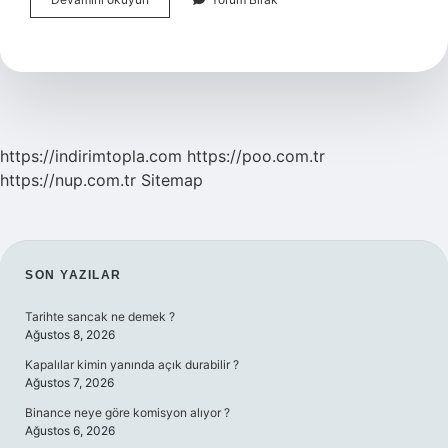
Drag
Nedir
https://indirimtopla.com
https://poo.com.tr
https://nup.com.tr
Sitemap
SIDEBAR
SON YAZILAR
Tarihte sancak ne demek ?
Ağustos 8, 2026
Kapalılar kimin yanında açık durabilir ?
Ağustos 7, 2026
Binance neye göre komisyon alıyor ?
Ağustos 6, 2026