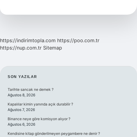
Çok
Kısa
https://indirimtopla.com
https://poo.com.tr
https://nup.com.tr
Sitemap
SIDEBAR
SON YAZILAR
Tarihte sancak ne demek ?
Ağustos 8, 2026
Kapalılar kimin yanında açık durabilir ?
Ağustos 7, 2026
Binance neye göre komisyon alıyor ?
Ağustos 6, 2026
Kendisine kitap gönderilmeyen peygambere ne denir ?