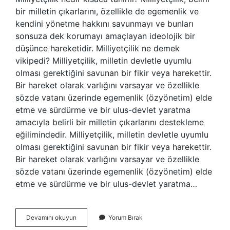
bir milletin çıkarlarını, özellikle de egemenlik ve
kendini yönetme hakkını savunmayı ve bunları
sonsuza dek korumayı amaçlayan ideolojik bir
düşünce hareketidir. Milliyetçilik ne demek
vikipedi? Milliyetçilik, milletin devletle uyumlu
olması gerektiğini savunan bir fikir veya harekettir.
Bir hareket olarak varlığını varsayar ve özellikle
sözde vatanı üzerinde egemenlik (özyönetim) elde
etme ve sürdürme ve bir ulus-devlet yaratma
amacıyla belirli bir milletin çıkarlarını destekleme
eğilimindedir. Milliyetçilik, milletin devletle uyumlu
olması gerektiğini savunan bir fikir veya harekettir.
Bir hareket olarak varlığını varsayar ve özellikle
sözde vatanı üzerinde egemenlik (özyönetim) elde
etme ve sürdürme ve bir ulus-devlet yaratma…
Milliyetçilik
Devamını okuyun
Yorum Bırak
Nedir