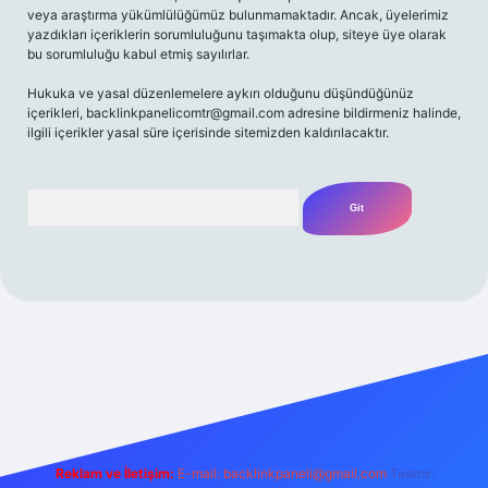
veya araştırma yükümlülüğümüz bulunmamaktadır. Ancak, üyelerimiz
yazdıkları içeriklerin sorumluluğunu taşımakta olup, siteye üye olarak
bu sorumluluğu kabul etmiş sayılırlar.
Hukuka ve yasal düzenlemelere aykırı olduğunu düşündüğünüz
içerikleri,
backlinkpanelicomtr@gmail.com
adresine bildirmeniz halinde,
ilgili içerikler yasal süre içerisinde sitemizden kaldırılacaktır.
Arama
iriş adresi
Reklam ve İletişim:
E-mail:
backlinkpaneli@gmail.com
Teams: