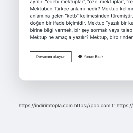
ayrılır: “edebi mektuplar”, “özel mektuplar”, “r
Mektubun Türkçe anlamı nedir? Mektup kelimes
anlamına gelen “ketb” kelimesinden türemiştir. 
doğan bir ifade biçimidir. Mektup “yazılı bir ka
birine bilgi vermek, bir şey sormak veya talep
Mektup ne amaçla yazılır? Mektup, birbirinden
Mektup
Devamını okuyun
Yorum Bırak
Nedir
Vikipedi
https://indirimtopla.com
https://poo.com.tr
https:/