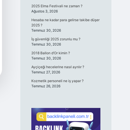
2025 Elma Festivali ne zaman ?
Ağustos 3, 2026
Hesaba ne kadar para gelirse takibe düşer
2025 ?
Temmuz 30, 2026
İş güvenliği 2025 zorunlu mu ?
Temmuz 30, 2026
2018 Ballon d’Or kimin ?
Temmuz 30, 2026
Ayçiçeği hecelerine nasıl ayrılır ?
Temmuz 27, 2026
Kozmetik personeli ne iş yapar ?
Temmuz 26, 2026