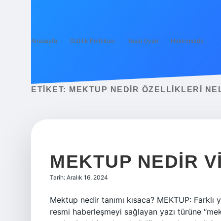
Anasayfa
Gizlilik Politikası
Yasal Uyarı
Hakkımızda
ETIKET:
MEKTUP NEDIR ÖZELLIKLERI NEL
MEKTUP NEDIR VI
Tarih: Aralık 16, 2024
Mektup nedir tanımı kısaca? MEKTUP: Farklı ye
resmi haberleşmeyi sağlayan yazı türüne “mek