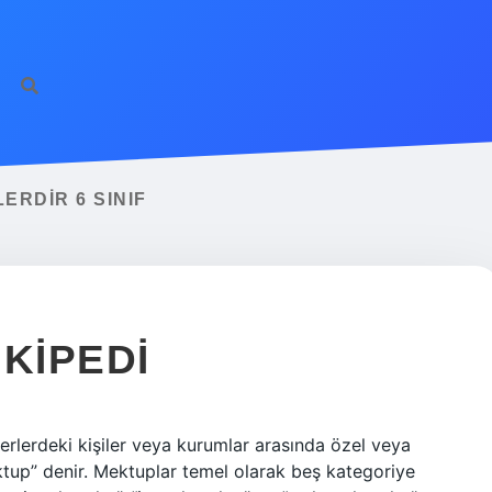
ERDIR 6 SINIF
KIPEDI
rlerdeki kişiler veya kurumlar arasında özel veya
tup” denir. Mektuplar temel olarak beş kategoriye