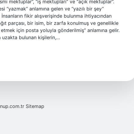
esmi mektuplar”, “iş mektupları” ve “açık mektuplar”.
i “yazmak” anlamına gelen ve “yazılı bir şey”
İnsanların fikir alışverişinde bulunma ihtiyacından
ğıt parçası, bir isim, bir zarfa konulmuş ve genellikle
 etmek için posta yoluyla gönderilmiş” anlamına gelir.
 uzakta bulunan kişilerin,…
/nup.com.tr
Sitemap