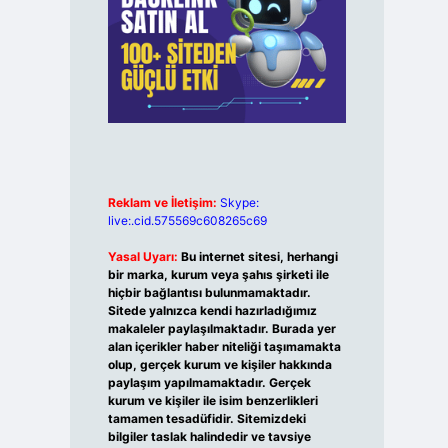
Reklam ve İletişim:
Skype:
live:.cid.575569c608265c69
Yasal Uyarı:
Bu internet sitesi, herhangi
bir marka, kurum veya şahıs şirketi ile
hiçbir bağlantısı bulunmamaktadır.
Sitede yalnızca kendi hazırladığımız
makaleler paylaşılmaktadır. Burada yer
alan içerikler haber niteliği taşımamakta
olup, gerçek kurum ve kişiler hakkında
paylaşım yapılmamaktadır. Gerçek
kurum ve kişiler ile isim benzerlikleri
tamamen tesadüfidir. Sitemizdeki
bilgiler taslak halindedir ve tavsiye