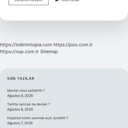
Ne
Anlama
Gelmektedir
https://indirimtopla.com
https://poo.com.tr
https://nup.com.tr
Sitemap
SIDEBAR
SON YAZILAR
Mantar nasıl yetiştirilir ?
Ağustos 9, 2026
Tarihte sancak ne demek ?
Ağustos 8, 2026
Kapalılar kimin yanında açık durabilir ?
Ağustos 7, 2026