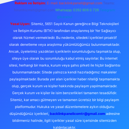
Reklam ve İletişim:
E-mail:
backlinkpaneli@gmail.com
Teams:
forumhizmeti@gmail.com
Whatsapp: 0262 606 0 726
Telegram:
@karabul
Yasal Uyarı:
Sitemiz, 5651 Sayılı Kanun gereğince Bilgi Teknolojileri
ve İletişim Kurumu (BTK) tarafından onaylanmış bir Yer Sağlayıcı
olarak hizmet vermektedir. Bu nedenle, sitedeki içerikleri proaktif
olarak denetleme veya araştırma yükümlülüğümüz bulunmamaktadır.
Ancak, üyelerimiz yazdıkları içeriklerin sorumluluğunu taşımakta olup,
siteye üye olarak bu sorumluluğu kabul etmiş sayılırlar. Bu internet
sitesi, herhangi bir marka, kurum veya şahıs şirketi ile hiçbir bağlantısı
bulunmamaktadır. Sitede yalnızca kendi hazırladığımız makaleler
paylaşılmaktadır. Burada yer alan içerikler haber niteliği taşımamakta
olup, gerçek kurum ve kişiler hakkında paylaşım yapılmamaktadır.
Gerçek kurum ve kişiler ile isim benzerlikleri tamamen tesadüfidir.
Sitemiz, kar amacı gütmeyen ve tamamen ücretsiz bir bilgi paylaşım
platformudur. Hukuka ve yasal düzenlemelere aykırı olduğunu
düşündüğünüz içerikleri,
backlinkpanelicomtr@gmail.com
adresine
bildirmeniz halinde, ilgili içerikler yasal süre içerisinde sitemizden
kaldırılacaktır.