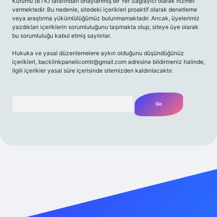
Kurumu (BTK) tarafından onaylanmış bir Yer Sağlayıcı olarak hizmet
vermektedir. Bu nedenle, sitedeki içerikleri proaktif olarak denetleme
veya araştırma yükümlülüğümüz bulunmamaktadır. Ancak, üyelerimiz
yazdıkları içeriklerin sorumluluğunu taşımakta olup, siteye üye olarak
bu sorumluluğu kabul etmiş sayılırlar.
Hukuka ve yasal düzenlemelere aykırı olduğunu düşündüğünüz
içerikleri,
backlinkpanelicomtr@gmail.com
adresine bildirmeniz halinde,
ilgili içerikler yasal süre içerisinde sitemizden kaldırılacaktır.
Arama
iriş adresi