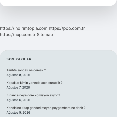
https://indirimtopla.com
https://poo.com.tr
https://nup.com.tr
Sitemap
SIDEBAR
SON YAZILAR
Tarihte sancak ne demek ?
Ağustos 8, 2026
Kapalılar kimin yanında açık durabilir ?
Ağustos 7, 2026
Binance neye göre komisyon alıyor ?
Ağustos 6, 2026
Kendisine kitap gönderilmeyen peygambere ne denir ?
Ağustos 5, 2026