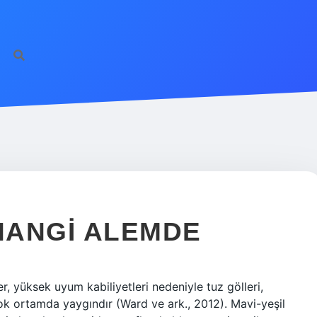
 HANGI ALEMDE
r, yüksek uyum kabiliyetleri nedeniyle tuz gölleri,
rçok ortamda yaygındır (Ward ve ark., 2012). Mavi-yeşil