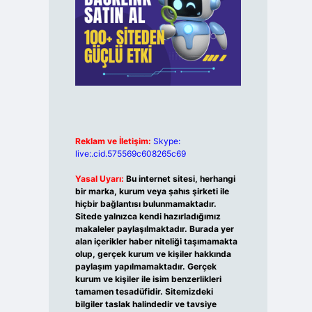
Reklam ve İletişim:
Skype:
live:.cid.575569c608265c69
Yasal Uyarı:
Bu internet sitesi, herhangi
bir marka, kurum veya şahıs şirketi ile
hiçbir bağlantısı bulunmamaktadır.
Sitede yalnızca kendi hazırladığımız
makaleler paylaşılmaktadır. Burada yer
alan içerikler haber niteliği taşımamakta
olup, gerçek kurum ve kişiler hakkında
paylaşım yapılmamaktadır. Gerçek
kurum ve kişiler ile isim benzerlikleri
tamamen tesadüfidir. Sitemizdeki
bilgiler taslak halindedir ve tavsiye