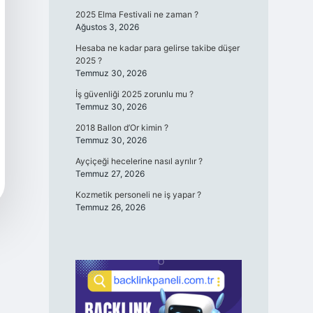
2025 Elma Festivali ne zaman ?
Ağustos 3, 2026
Hesaba ne kadar para gelirse takibe düşer
2025 ?
Temmuz 30, 2026
İş güvenliği 2025 zorunlu mu ?
Temmuz 30, 2026
2018 Ballon d’Or kimin ?
Temmuz 30, 2026
Ayçiçeği hecelerine nasıl ayrılır ?
Temmuz 27, 2026
Kozmetik personeli ne iş yapar ?
Temmuz 26, 2026