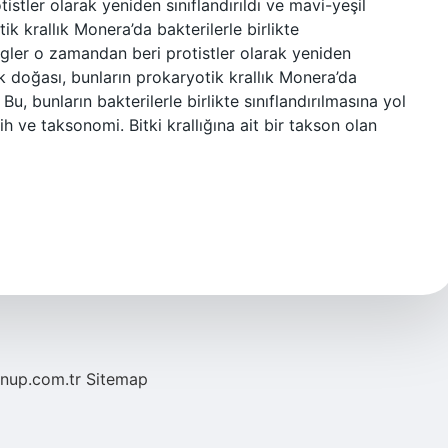
istler olarak yeniden sınıflandırıldı ve mavi-yeşil
ik krallık Monera’da bakterilerle birlikte
lgler o zamandan beri protistler olarak yeniden
tik doğası, bunların prokaryotik krallık Monera’da
. Bu, bunların bakterilerle birlikte sınıflandırılmasına yol
h ve taksonomi. Bitki krallığına ait bir takson olan
/nup.com.tr
Sitemap