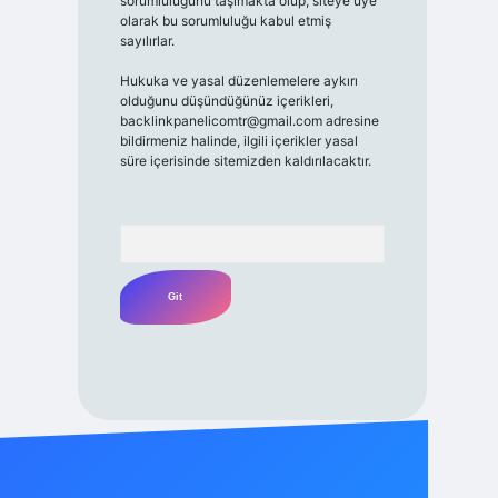
sorumluluğunu taşımakta olup, siteye üye
olarak bu sorumluluğu kabul etmiş
sayılırlar.
Hukuka ve yasal düzenlemelere aykırı
olduğunu düşündüğünüz içerikleri,
backlinkpanelicomtr@gmail.com
adresine
bildirmeniz halinde, ilgili içerikler yasal
süre içerisinde sitemizden kaldırılacaktır.
Arama