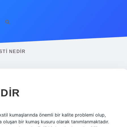
TI NEDIR
EDIR
kstil kumaşlarında önemli bir kalite problemi olup,
la oluşan bir kumaş kusuru olarak tanımlanmaktadır.