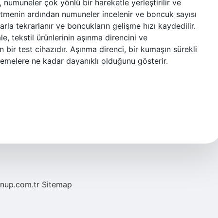
, numuneler çok yönlü bir hareketle yerleştirilir ve
ürtmenin ardından numuneler incelenir ve boncuk sayısı
arla tekrarlanır ve boncukların gelişme hızı kaydedilir.
, tekstil ürünlerinin aşınma direncini ve
bir test cihazıdır. Aşınma direnci, bir kumaşın sürekli
melere ne kadar dayanıklı olduğunu gösterir.
/nup.com.tr
Sitemap