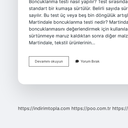
Boncuklanma testi nasıl yapılır? Test sırasında
standart bir kumaşa sürtülür. Belirli sayıda s
sayılır. Bu test üç veya beş bin döngülük artışl
Martindale boncuklanma testi nedir? Martindale
boncuklanmasını değerlendirmek için kullanılan 
sürtünmeye maruz kaldıktan sonra diğer malze
Martindale, tekstil ürünlerinin…
Pilling
Devamını okuyun
Yorum Bırak
Testi
Nedir
https://indirimtopla.com
https://poo.com.tr
https:/