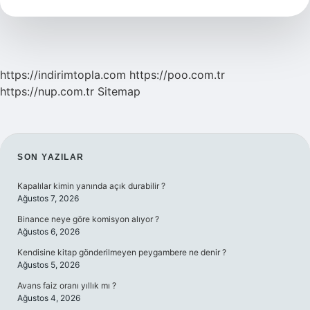
Ne
Alınır
https://indirimtopla.com
https://poo.com.tr
https://nup.com.tr
Sitemap
SIDEBAR
SON YAZILAR
Kapalılar kimin yanında açık durabilir ?
Ağustos 7, 2026
Binance neye göre komisyon alıyor ?
Ağustos 6, 2026
Kendisine kitap gönderilmeyen peygambere ne denir ?
Ağustos 5, 2026
Avans faiz oranı yıllık mı ?
Ağustos 4, 2026