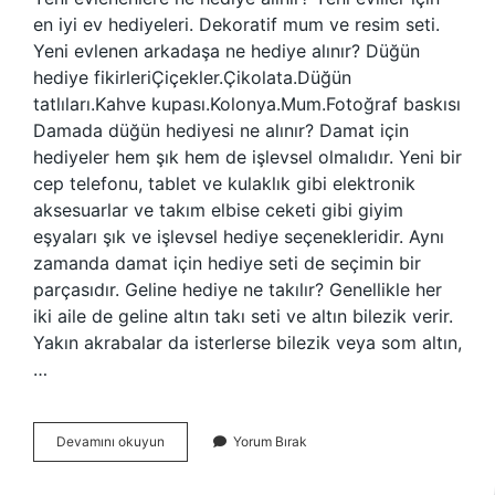
en iyi ev hediyeleri. Dekoratif mum ve resim seti.
Yeni evlenen arkadaşa ne hediye alınır? Düğün
hediye fikirleriÇiçekler.Çikolata.Düğün
tatlıları.Kahve kupası.Kolonya.Mum.Fotoğraf baskısı
Damada düğün hediyesi ne alınır? Damat için
hediyeler hem şık hem de işlevsel olmalıdır. Yeni bir
cep telefonu, tablet ve kulaklık gibi elektronik
aksesuarlar ve takım elbise ceketi gibi giyim
eşyaları şık ve işlevsel hediye seçenekleridir. Aynı
zamanda damat için hediye seti de seçimin bir
parçasıdır. Geline hediye ne takılır? Genellikle her
iki aile de geline altın takı seti ve altın bilezik verir.
Yakın akrabalar da isterlerse bilezik veya som altın,
…
Düğünde
Devamını okuyun
Yorum Bırak
Hediye
Olarak