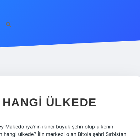
 HANGI ÜLKEDE
zey Makedonya’nın ikinci büyük şehri olup ülkenin
hangi ülkede? İlin merkezi olan Bitola şehri Sırbistan