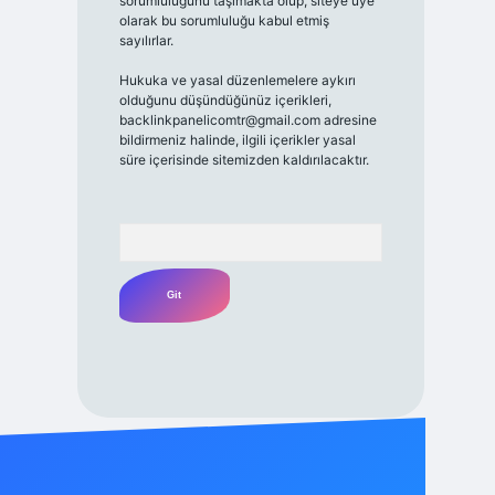
sorumluluğunu taşımakta olup, siteye üye
olarak bu sorumluluğu kabul etmiş
sayılırlar.
Hukuka ve yasal düzenlemelere aykırı
olduğunu düşündüğünüz içerikleri,
backlinkpanelicomtr@gmail.com
adresine
bildirmeniz halinde, ilgili içerikler yasal
süre içerisinde sitemizden kaldırılacaktır.
Arama