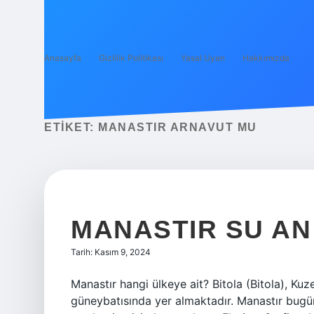
Anasayfa
Gizlilik Politikası
Yasal Uyarı
Hakkımızda
ETIKET:
MANASTIR ARNAVUT MU
MANASTIR SU AN
Tarih: Kasım 9, 2024
Manastır hangi ülkeye ait? Bitola (Bitola), Ku
güneybatısında yer almaktadır. Manastır bugün 