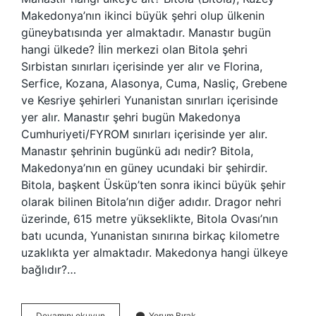
Makedonya’nın ikinci büyük şehri olup ülkenin
güneybatısında yer almaktadır. Manastır bugün
hangi ülkede? İlin merkezi olan Bitola şehri
Sırbistan sınırları içerisinde yer alır ve Florina,
Serfice, Kozana, Alasonya, Cuma, Nasliç, Grebene
ve Kesriye şehirleri Yunanistan sınırları içerisinde
yer alır. Manastır şehri bugün Makedonya
Cumhuriyeti/FYROM sınırları içerisinde yer alır.
Manastır şehrinin bugünkü adı nedir? Bitola,
Makedonya’nın en güney ucundaki bir şehirdir.
Bitola, başkent Üsküp’ten sonra ikinci büyük şehir
olarak bilinen Bitola’nın diğer adıdır. Dragor nehri
üzerinde, 615 metre yükseklikte, Bitola Ovası’nın
batı ucunda, Yunanistan sınırına birkaç kilometre
uzaklıkta yer almaktadır. Makedonya hangi ülkeye
bağlıdır?…
Manastır
Devamını okuyun
Yorum Bırak