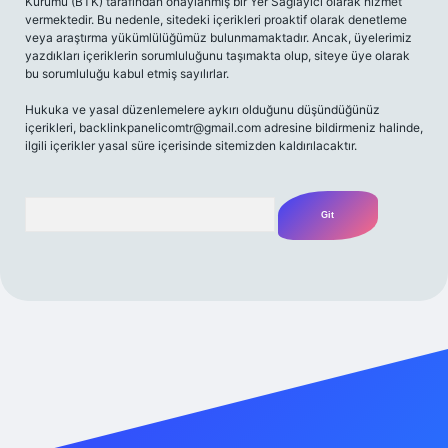
Kurumu (BTK) tarafından onaylanmış bir Yer Sağlayıcı olarak hizmet
vermektedir. Bu nedenle, sitedeki içerikleri proaktif olarak denetleme
veya araştırma yükümlülüğümüz bulunmamaktadır. Ancak, üyelerimiz
yazdıkları içeriklerin sorumluluğunu taşımakta olup, siteye üye olarak
bu sorumluluğu kabul etmiş sayılırlar.
Hukuka ve yasal düzenlemelere aykırı olduğunu düşündüğünüz
içerikleri,
backlinkpanelicomtr@gmail.com
adresine bildirmeniz halinde,
ilgili içerikler yasal süre içerisinde sitemizden kaldırılacaktır.
Arama
iriş adresi