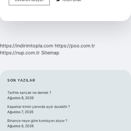
Su
An
Hangi
Ülkede
https://indirimtopla.com
https://poo.com.tr
https://nup.com.tr
Sitemap
SIDEBAR
SON YAZILAR
Tarihte sancak ne demek ?
Ağustos 8, 2026
Kapalılar kimin yanında açık durabilir ?
Ağustos 7, 2026
Binance neye göre komisyon alıyor ?
Ağustos 6, 2026