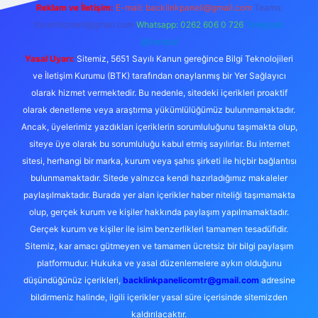
Reklam ve İletişim:
E-mail:
backlinkpaneli@gmail.com
Teams:
forumhizmeti@gmail.com
Whatsapp: 0262 606 0 726
Telegram:
@karabul
Yasal Uyarı:
Sitemiz, 5651 Sayılı Kanun gereğince Bilgi Teknolojileri
ve İletişim Kurumu (BTK) tarafından onaylanmış bir Yer Sağlayıcı
olarak hizmet vermektedir. Bu nedenle, sitedeki içerikleri proaktif
olarak denetleme veya araştırma yükümlülüğümüz bulunmamaktadır.
Ancak, üyelerimiz yazdıkları içeriklerin sorumluluğunu taşımakta olup,
siteye üye olarak bu sorumluluğu kabul etmiş sayılırlar. Bu internet
sitesi, herhangi bir marka, kurum veya şahıs şirketi ile hiçbir bağlantısı
bulunmamaktadır. Sitede yalnızca kendi hazırladığımız makaleler
paylaşılmaktadır. Burada yer alan içerikler haber niteliği taşımamakta
olup, gerçek kurum ve kişiler hakkında paylaşım yapılmamaktadır.
Gerçek kurum ve kişiler ile isim benzerlikleri tamamen tesadüfidir.
Sitemiz, kar amacı gütmeyen ve tamamen ücretsiz bir bilgi paylaşım
platformudur. Hukuka ve yasal düzenlemelere aykırı olduğunu
düşündüğünüz içerikleri,
backlinkpanelicomtr@gmail.com
adresine
bildirmeniz halinde, ilgili içerikler yasal süre içerisinde sitemizden
kaldırılacaktır.