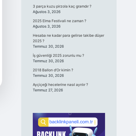
3 parça kuzu pirzola kaç gramdır ?
Ağustos 3, 2026
2025 Elma Festivali ne zaman ?
Ağustos 3, 2026
Hesaba ne kadar para gelirse takibe düşer
2025 ?
Temmuz 30, 2026
İş güvenliği 2025 zorunlu mu ?
Temmuz 30, 2026
2018 Ballon d’Or kimin ?
Temmuz 30, 2026
Ayçiçeği hecelerine nasıl ayrılır ?
Temmuz 27, 2026