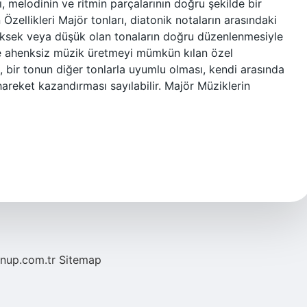
ı, melodinin ve ritmin parçalarının doğru şekilde bir
 Özellikleri Majör tonları, diatonik notaların arasındaki
, yüksek veya düşük olan tonaların doğru düzenlenmesiyle
n ve ahenksiz müzik üretmeyi mümkün kılan özel
da, bir tonun diğer tonlarla uyumlu olması, kendi arasında
areket kazandırması sayılabilir. Majör Müziklerin
/nup.com.tr
Sitemap