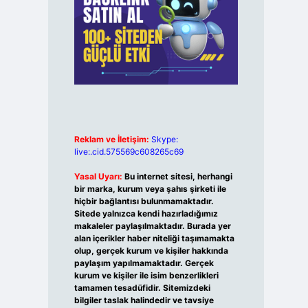
Reklam ve İletişim:
Skype:
live:.cid.575569c608265c69
Yasal Uyarı:
Bu internet sitesi, herhangi
bir marka, kurum veya şahıs şirketi ile
hiçbir bağlantısı bulunmamaktadır.
Sitede yalnızca kendi hazırladığımız
makaleler paylaşılmaktadır. Burada yer
alan içerikler haber niteliği taşımamakta
olup, gerçek kurum ve kişiler hakkında
paylaşım yapılmamaktadır. Gerçek
kurum ve kişiler ile isim benzerlikleri
tamamen tesadüfidir. Sitemizdeki
bilgiler taslak halindedir ve tavsiye