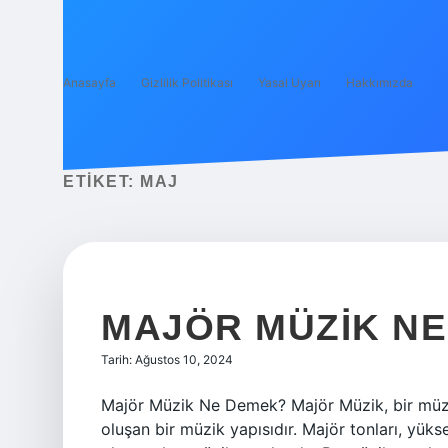
Anasayfa
Gizlilik Politikası
Yasal Uyarı
Hakkımızda
ETIKET:
MAJ
MAJÖR MÜZIK N
Tarih: Ağustos 10, 2024
Majör Müzik Ne Demek? Majör Müzik, bir müzik
oluşan bir müzik yapısıdır. Majör tonları, yü