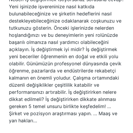
Yeni işinizde işvereninize nasıl katkıda
bulunabileceğinize ve şirketin hedeflerini nasıl
destekleyebileceğinize odaklanarak coşkunuzu ve
tutkunuzu gösterin. Önceki işlerinizde nelerden
hoşlandığınızı ve bu deneyimlerin yeni rolünüzde
başarılı olmanıza nasıl yardımcı olabileceğini
açıklayın. İş değiştirmek iyi midir? İş değiştirmek
yeni beceriler öğrenmenin en doğal ve etkili yolu
olabilir. Günümüzün profesyonel dünyasında çevik
öğrenme, pazarlarda ve endüstrilerde rekabetçi
kalmanın en önemli yoludur. Çalışma ortamındaki
düzenli değişiklikler çeşitlilik katabilir ve
performansınızı artırabilir. İş değiştirirken nelere
dikkat edilmeli? İş değiştirirken dikkate alınması
gereken 5 temel unsuru birlikte keşfedelim! …
Şirket ve pozisyon araştırması yapın. … Maaş ve
yan hakları…