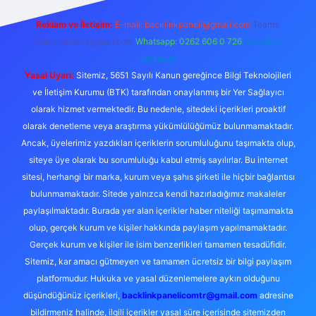
Reklam ve İletişim:
E-mail:
backlinkpaneli@gmail.com
Teams:
forumhizmeti@gmail.com
Whatsapp: 0262 606 0 726
Telegram:
@karabul
Yasal Uyarı:
Sitemiz, 5651 Sayılı Kanun gereğince Bilgi Teknolojileri
ve İletişim Kurumu (BTK) tarafından onaylanmış bir Yer Sağlayıcı
olarak hizmet vermektedir. Bu nedenle, sitedeki içerikleri proaktif
olarak denetleme veya araştırma yükümlülüğümüz bulunmamaktadır.
Ancak, üyelerimiz yazdıkları içeriklerin sorumluluğunu taşımakta olup,
siteye üye olarak bu sorumluluğu kabul etmiş sayılırlar. Bu internet
sitesi, herhangi bir marka, kurum veya şahıs şirketi ile hiçbir bağlantısı
bulunmamaktadır. Sitede yalnızca kendi hazırladığımız makaleler
paylaşılmaktadır. Burada yer alan içerikler haber niteliği taşımamakta
olup, gerçek kurum ve kişiler hakkında paylaşım yapılmamaktadır.
Gerçek kurum ve kişiler ile isim benzerlikleri tamamen tesadüfidir.
Sitemiz, kar amacı gütmeyen ve tamamen ücretsiz bir bilgi paylaşım
platformudur. Hukuka ve yasal düzenlemelere aykırı olduğunu
düşündüğünüz içerikleri,
backlinkpanelicomtr@gmail.com
adresine
bildirmeniz halinde, ilgili içerikler yasal süre içerisinde sitemizden