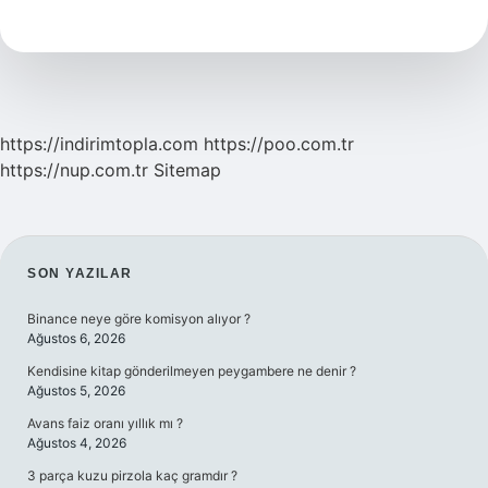
menşeli
ne
demek
https://indirimtopla.com
https://poo.com.tr
https://nup.com.tr
Sitemap
SIDEBAR
SON YAZILAR
Binance neye göre komisyon alıyor ?
Ağustos 6, 2026
Kendisine kitap gönderilmeyen peygambere ne denir ?
Ağustos 5, 2026
Avans faiz oranı yıllık mı ?
Ağustos 4, 2026
3 parça kuzu pirzola kaç gramdır ?