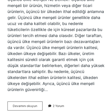
menşeli bir ürünün, hizmetin veya diğer ticari
ürünlerin, üçüncü bir ülkeden ithal edildiği anlamına
gelir. Üçüncü ülke menşeli ürünler genellikle daha
ucuz ve daha kaliteli olabilir, bu nedenle
tüketicilerin özellikle de için küresel pazarlarda bu
ürünleri tercih etmesi daha olasıdır. Diğer taraftan,
üçüncü ülke menşeli ürünlerin bazı dezavantajları
da vardır. Üçüncü ülke menşeli ürünlerin kalitesi,
ülkeden ülkeye değişebilir. Bazı ülkeler, üretim
kalitesini sürekli olarak garanti etmek için çok
düşük standartlar belirlerken, diğerleri daha yüksek
standartlara sahiptir. Bu nedenle, üçüncü
ülkelerden ithal edilen ürünlerin kalitesi, ülkeden
ülkeye değişebilir. Ayrıca, üçüncü ülke menşeli
ürünlerin güvenirliği…
Üçüncü
Devamını okuyun
2 Yorum
ülke