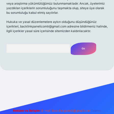
veya araştırma yükümlülüğümüz bulunmamaktadır. Ancak, üyelerimiz
yazdıkları içeriklerin sorumluluğunu taşımakta olup, siteye üye olarak
bu sorumluluğu kabul etmiş sayılırlar.
Hukuka ve yasal düzenlemelere aykırı olduğunu düşündüğünüz
içerikleri,
backlinkpanelicomtr@gmail.com
adresine bildirmeniz halinde,
ilgili içerikler yasal süre içerisinde sitemizden kaldırılacaktır.
Arama
iriş adresi
Reklam ve İletişim:
E-mail:
backlinkpaneli@gmail.com
Teams: