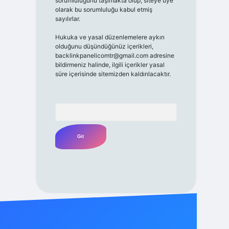
sorumluluğunu taşımakta olup, siteye üye
olarak bu sorumluluğu kabul etmiş
sayılırlar.
Hukuka ve yasal düzenlemelere aykırı
olduğunu düşündüğünüz içerikleri,
backlinkpanelicomtr@gmail.com
adresine
bildirmeniz halinde, ilgili içerikler yasal
süre içerisinde sitemizden kaldırılacaktır.
Arama