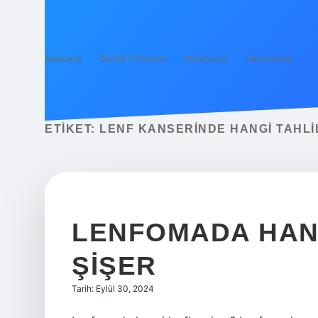
Anasayfa
Gizlilik Politikası
Yasal Uyarı
Hakkımızda
ETIKET:
LENF KANSERINDE HANGI TAHLI
LENFOMADA HANG
ŞIŞER
Tarih: Eylül 30, 2024