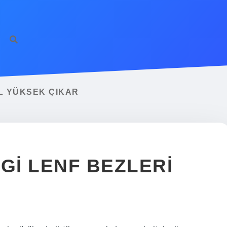
L YÜKSEK ÇIKAR
I LENF BEZLERI