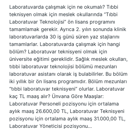
Laboratuvarda çalışmak için ne okumalı? Tıbbi
teknisyen olmak için meslek okullarında “Tıbbi
Laboratuvar Teknolojisi” ön lisans programını
tamamlamak gerekir. Ayrıca 2. yılın sonunda klinik
laboratuvarlarda 30 iş günü süren yaz stajlarını
tamamlarlar. Laboratuvarda çalışmak için hangi
bölüm? Laboratuvar teknisyeni olmak için
üniversite eğitimi gereklidir. Sağlık meslek okulları,
tıbbi laboratuvar teknolojisi bölümü mezunları
laboratuvar asistanı olarak iş bulabilirler. Bu bölüm
iki yıllık bir ön lisans programıdır. Bölüm mezunları
“tıbbi laboratuvar teknisyeni” olurlar. Laboratuvar
kaç TL maaş alır? Ünvana Göre Maaşlar:
Laboratuvar Personeli pozisyonu için ortalama
aylık maaş 26.600,00 TL, Laboratuvar Teknisyeni
pozisyonu için ortalama aylık maaş 31.000,00 TL,
Laboratuvar Yöneticisi pozisyonu…