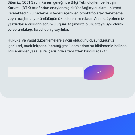
Sitemiz, 5651 Sayılı Kanun gereğince Bilgi Teknolojileri ve İletişim
Kurumu (BTK) tarafından onaylanmış bir Yer Sağlayıcı olarak hizmet
vermektedir. Bu nedenle, sitedeki içerikleri proaktif olarak denetleme
veya araştırma yükümlülüğümüz bulunmamaktadır. Ancak, üyelerimiz
yazdıkları içeriklerin sorumluluğunu taşımakta olup, siteye üye olarak
bu sorumluluğu kabul etmiş sayılırlar.
Hukuka ve yasal düzenlemelere aykırı olduğunu düşündüğünüz
içerikleri,
backlinkpanelicomtr@gmail.com
adresine bildirmeniz halinde,
ilgili içerikler yasal süre içerisinde sitemizden kaldırılacaktır.
Arama
iriş adresi