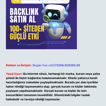
Reklam ve İletişim:
Skype: live:.cid.575569c608265c69
Yasal Uyarı:
Bu internet sitesi, herhangi bir marka, kurum veya şahıs
şirketi ile hiçbir bağlantısı bulunmamaktadır. Sitede yalnızca kendi
hazırladığımız makaleler paylaşılmaktadır. Burada yer alan içerikler
haber niteliği taşımamakta olup, gerçek kurum ve kişiler hakkında
paylaşım yapılmamaktadır. Gerçek kurum ve kişiler ile isim
benzerlikleri tamamen tesadüfidir. Sitemizdeki bilgiler taslak
halindedir ve tavsiye niteliği taşımazlar.