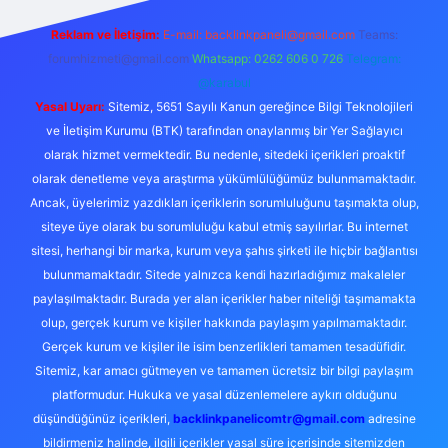
Reklam ve İletişim:
E-mail:
backlinkpaneli@gmail.com
Teams:
forumhizmeti@gmail.com
Whatsapp: 0262 606 0 726
Telegram:
@karabul
Yasal Uyarı:
Sitemiz, 5651 Sayılı Kanun gereğince Bilgi Teknolojileri
ve İletişim Kurumu (BTK) tarafından onaylanmış bir Yer Sağlayıcı
olarak hizmet vermektedir. Bu nedenle, sitedeki içerikleri proaktif
olarak denetleme veya araştırma yükümlülüğümüz bulunmamaktadır.
Ancak, üyelerimiz yazdıkları içeriklerin sorumluluğunu taşımakta olup,
siteye üye olarak bu sorumluluğu kabul etmiş sayılırlar. Bu internet
sitesi, herhangi bir marka, kurum veya şahıs şirketi ile hiçbir bağlantısı
bulunmamaktadır. Sitede yalnızca kendi hazırladığımız makaleler
paylaşılmaktadır. Burada yer alan içerikler haber niteliği taşımamakta
olup, gerçek kurum ve kişiler hakkında paylaşım yapılmamaktadır.
Gerçek kurum ve kişiler ile isim benzerlikleri tamamen tesadüfidir.
Sitemiz, kar amacı gütmeyen ve tamamen ücretsiz bir bilgi paylaşım
platformudur. Hukuka ve yasal düzenlemelere aykırı olduğunu
düşündüğünüz içerikleri,
backlinkpanelicomtr@gmail.com
adresine
bildirmeniz halinde, ilgili içerikler yasal süre içerisinde sitemizden