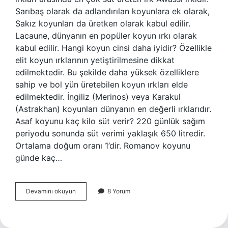
Sarıbaş olarak da adlandırılan koyunlara ek olarak,
Sakız koyunları da üretken olarak kabul edilir.
Lacaune, dünyanın en popüler koyun ırkı olarak
kabul edilir. Hangi koyun cinsi daha iyidir? Özellikle
elit koyun ırklarının yetiştirilmesine dikkat
edilmektedir. Bu şekilde daha yüksek özelliklere
sahip ve bol yün üretebilen koyun ırkları elde
edilmektedir. İngiliz (Merinos) veya Karakul
(Astrakhan) koyunları dünyanın en değerli ırklarıdır.
Asaf koyunu kaç kilo süt verir? 220 günlük sağım
periyodu sonunda süt verimi yaklaşık 650 litredir.
Ortalama doğum oranı 1’dir. Romanov koyunu
günde kaç…
En
Devamını okuyun
8 Yorum
Iyi
Süt
Koyunu
Hangisi