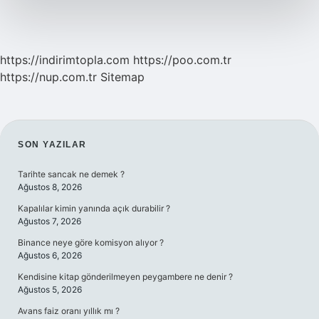
https://indirimtopla.com
https://poo.com.tr
https://nup.com.tr
Sitemap
SIDEBAR
SON YAZILAR
Tarihte sancak ne demek ?
Ağustos 8, 2026
Kapalılar kimin yanında açık durabilir ?
Ağustos 7, 2026
Binance neye göre komisyon alıyor ?
Ağustos 6, 2026
Kendisine kitap gönderilmeyen peygambere ne denir ?
Ağustos 5, 2026
Avans faiz oranı yıllık mı ?