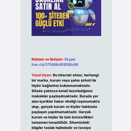
Reklam ve İletişim:
Skype:
live:.cid.575569c608265c69
Yasal Uyarı:
Bu internet sitesi, herhangi
bir marka, kurum veya şahıs şirketi ile
hiçbir bağlantısı bulunmamaktadır.
Sitede yalnızca kendi hazırladığımız
makaleler paylaşılmaktadır. Burada yer
alan içerikler haber niteliği taşımamakta
olup, gerçek kurum ve kişiler hakkında
paylaşım yapılmamaktadır. Gerçek
kurum ve kişiler ile isim benzerlikleri
tamamen tesadüfidir. Sitemizdeki
bilgiler taslak halindedir ve tavsiye