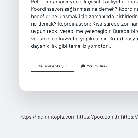
Belirli bir amaca yönelik çeşitli faaliyetler a
Koordinasyon sağlanması ne demek? Koordinasyo
hedeflerine ulaşmak için zamanında birbirlerin
ne demek? Koordinasyon; Kısa sürede zor harek
uygun tepki verebilme yeteneğidir. Burada birey
ve istenilen kuvvetle yapılmalıdır. Koordinas
dayanıklılık gibi temel biyomotor…
Koordinasyon
Devamını okuyun
Yorum Bırak
Kurmak
Ne
Demek
https://indirimtopla.com
https://poo.com.tr
https:/