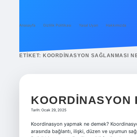
Anasayfa
Gizlilik Politikası
Yasal Uyarı
Hakkımızda
ETIKET:
KOORDINASYON SAĞLANMASI N
KOORDINASYON 
Tarih: Ocak 29, 2025
Koordinasyon yapmak ne demek? Koordinasyon, 
arasında bağlantı, ilişki, düzen ve uyumun sa