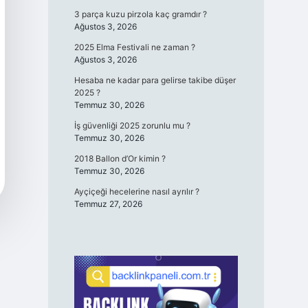
3 parça kuzu pirzola kaç gramdır ?
Ağustos 3, 2026
2025 Elma Festivali ne zaman ?
Ağustos 3, 2026
Hesaba ne kadar para gelirse takibe düşer
2025 ?
Temmuz 30, 2026
İş güvenliği 2025 zorunlu mu ?
Temmuz 30, 2026
2018 Ballon d’Or kimin ?
Temmuz 30, 2026
Ayçiçeği hecelerine nasıl ayrılır ?
Temmuz 27, 2026