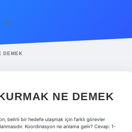
E DEMEK
KURMAK NE DEMEK
belirli bir hedefe ulaşmak için farklı görevler
ğlanmasıdır. Koordinasyon ne anlama gelir? Cevap: 1-