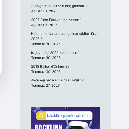
3 parça kuzu pirzola kaç gramdır ?
Ağustos 3, 2026
2025 Elma Festivali ne zaman ?
Ağustos 3, 2026
Hesaba ne kadar para gelirse takibe düşer
2025 ?
Temmuz 30, 2026
İş güvenliği 2025 zorunlu mu ?
Temmuz 30, 2026
2018 Ballon d’Or kimin ?
Temmuz 30, 2026
Ayçiçeği hecelerine nasıl ayrılır ?
Temmuz 27, 2026