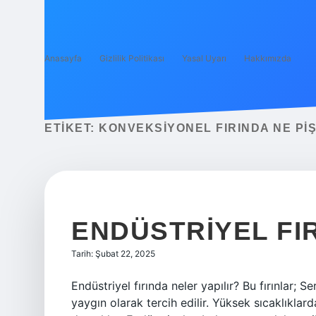
Anasayfa
Gizlilik Politikası
Yasal Uyarı
Hakkımızda
ETIKET:
KONVEKSIYONEL FIRINDA NE PIŞ
ENDÜSTRIYEL FIR
Tarih: Şubat 22, 2025
Endüstriyel fırında neler yapılır? Bu fırınlar;
yaygın olarak tercih edilir. Yüksek sıcaklıklar