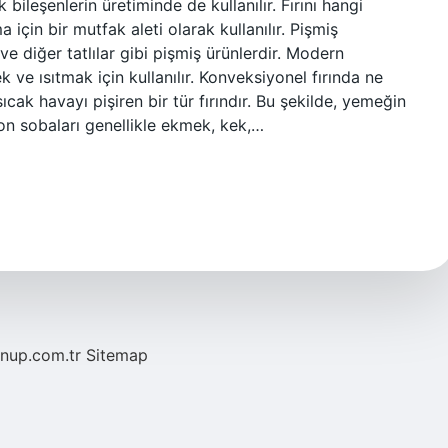
 bileşenlerin üretiminde de kullanılır. Fırını hangi
 için bir mutfak aleti olarak kullanılır. Pişmiş
e diğer tatlılar gibi pişmiş ürünlerdir. Modern
 ve ısıtmak için kullanılır. Konveksiyonel fırında ne
 sıcak havayı pişiren bir tür fırındır. Bu şekilde, yemeğin
iyon sobaları genellikle ekmek, kek,…
/nup.com.tr
Sitemap