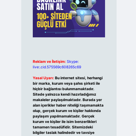
Reklam ve İletişim:
Skype:
live:.cid.575569c608265c69
Yasal Uyarı:
Bu internet sitesi, herhangi
bir marka, kurum veya şahıs şirketi ile
hiçbir bağlantısı bulunmamaktadır.
Sitede yalnızca kendi hazırladığımız
makaleler paylaşılmaktadır. Burada yer
alan içerikler haber niteliği taşımamakta
olup, gerçek kurum ve kişiler hakkında
paylaşım yapılmamaktadır. Gerçek
kurum ve kişiler ile isim benzerlikleri
tamamen tesadüfidir. Sitemizdeki
bilgiler taslak halindedir ve tavsiye