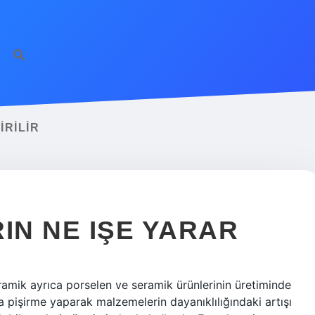
IRILIR
IN NE IŞE YARAR
 Seramik ayrıca porselen ve seramik ürünlerinin üretiminde
da pişirme yaparak malzemelerin dayanıklılığındaki artışı