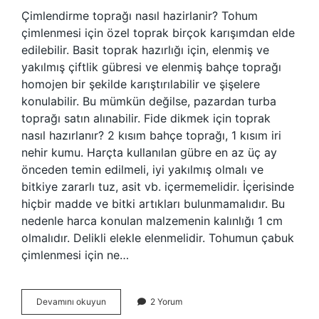
Çimlendirme toprağı nasıl hazirlanir? Tohum
çimlenmesi için özel toprak birçok karışımdan elde
edilebilir. Basit toprak hazırlığı için, elenmiş ve
yakılmış çiftlik gübresi ve elenmiş bahçe toprağı
homojen bir şekilde karıştırılabilir ve şişelere
konulabilir. Bu mümkün değilse, pazardan turba
toprağı satın alınabilir. Fide dikmek için toprak
nasıl hazırlanır? 2 kısım bahçe toprağı, 1 kısım iri
nehir kumu. Harçta kullanılan gübre en az üç ay
önceden temin edilmeli, iyi yakılmış olmalı ve
bitkiye zararlı tuz, asit vb. içermemelidir. İçerisinde
hiçbir madde ve bitki artıkları bulunmamalıdır. Bu
nedenle harca konulan malzemenin kalınlığı 1 cm
olmalıdır. Delikli elekle elenmelidir. Tohumun çabuk
çimlenmesi için ne…
Tohum
Devamını okuyun
2 Yorum
Çimlendirme