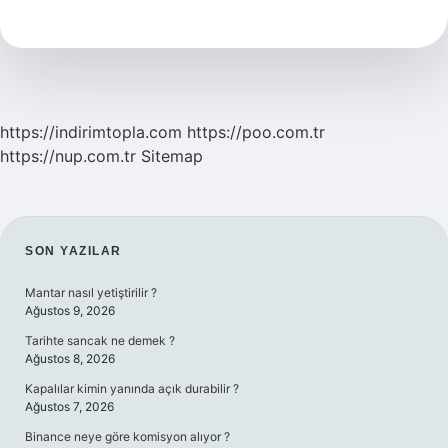
Toprağı
Nasıl
Hazırlanır
https://indirimtopla.com
https://poo.com.tr
https://nup.com.tr
Sitemap
SIDEBAR
SON YAZILAR
Mantar nasıl yetiştirilir ?
Ağustos 9, 2026
Tarihte sancak ne demek ?
Ağustos 8, 2026
Kapalılar kimin yanında açık durabilir ?
Ağustos 7, 2026
Binance neye göre komisyon alıyor ?