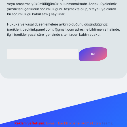
veya araştırma yükümlülüğümüz bulunmamaktadır. Ancak, üyelerimiz
yazdıkları içeriklerin sorumluluğunu taşımakta olup, siteye üye olarak
bu sorumluluğu kabul etmiş sayılırlar.
Hukuka ve yasal düzenlemelere aykırı olduğunu düşündüğünüz
içerikleri,
backlinkpanelicomtr@gmail.com
adresine bildirmeniz halinde,
ilgili içerikler yasal süre içerisinde sitemizden kaldırılacaktır.
Arama
iriş adresi
Reklam ve İletişim:
E-mail:
backlinkpaneli@gmail.com
Teams: