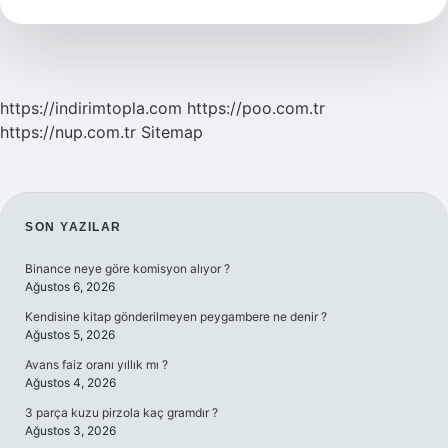
Düzelir
Mi
https://indirimtopla.com
https://poo.com.tr
https://nup.com.tr
Sitemap
SIDEBAR
SON YAZILAR
Binance neye göre komisyon alıyor ?
Ağustos 6, 2026
Kendisine kitap gönderilmeyen peygambere ne denir ?
Ağustos 5, 2026
Avans faiz oranı yıllık mı ?
Ağustos 4, 2026
3 parça kuzu pirzola kaç gramdır ?
Ağustos 3, 2026