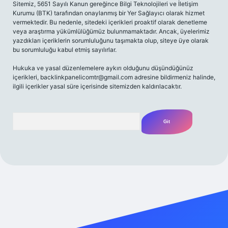
Sitemiz, 5651 Sayılı Kanun gereğince Bilgi Teknolojileri ve İletişim
Kurumu (BTK) tarafından onaylanmış bir Yer Sağlayıcı olarak hizmet
vermektedir. Bu nedenle, sitedeki içerikleri proaktif olarak denetleme
veya araştırma yükümlülüğümüz bulunmamaktadır. Ancak, üyelerimiz
yazdıkları içeriklerin sorumluluğunu taşımakta olup, siteye üye olarak
bu sorumluluğu kabul etmiş sayılırlar.
Hukuka ve yasal düzenlemelere aykırı olduğunu düşündüğünüz
içerikleri,
backlinkpanelicomtr@gmail.com
adresine bildirmeniz halinde,
ilgili içerikler yasal süre içerisinde sitemizden kaldırılacaktır.
Arama
riş adresi