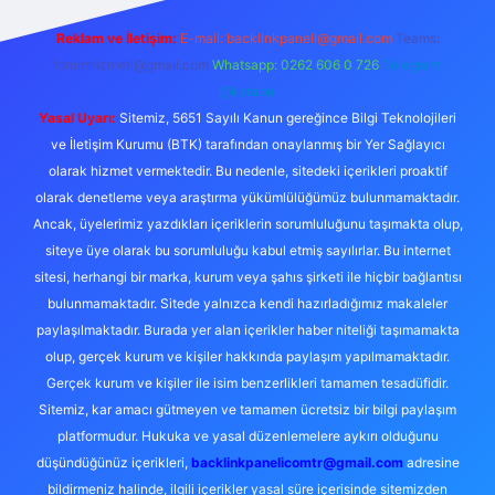
Reklam ve İletişim:
E-mail:
backlinkpaneli@gmail.com
Teams:
forumhizmeti@gmail.com
Whatsapp: 0262 606 0 726
Telegram:
@karabul
Yasal Uyarı:
Sitemiz, 5651 Sayılı Kanun gereğince Bilgi Teknolojileri
ve İletişim Kurumu (BTK) tarafından onaylanmış bir Yer Sağlayıcı
olarak hizmet vermektedir. Bu nedenle, sitedeki içerikleri proaktif
olarak denetleme veya araştırma yükümlülüğümüz bulunmamaktadır.
Ancak, üyelerimiz yazdıkları içeriklerin sorumluluğunu taşımakta olup,
siteye üye olarak bu sorumluluğu kabul etmiş sayılırlar. Bu internet
sitesi, herhangi bir marka, kurum veya şahıs şirketi ile hiçbir bağlantısı
bulunmamaktadır. Sitede yalnızca kendi hazırladığımız makaleler
paylaşılmaktadır. Burada yer alan içerikler haber niteliği taşımamakta
olup, gerçek kurum ve kişiler hakkında paylaşım yapılmamaktadır.
Gerçek kurum ve kişiler ile isim benzerlikleri tamamen tesadüfidir.
Sitemiz, kar amacı gütmeyen ve tamamen ücretsiz bir bilgi paylaşım
platformudur. Hukuka ve yasal düzenlemelere aykırı olduğunu
düşündüğünüz içerikleri,
backlinkpanelicomtr@gmail.com
adresine
bildirmeniz halinde, ilgili içerikler yasal süre içerisinde sitemizden