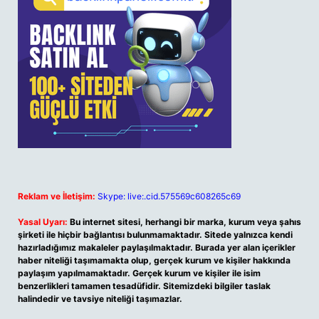
Reklam ve İletişim:
Skype: live:.cid.575569c608265c69
Yasal Uyarı:
Bu internet sitesi, herhangi bir marka, kurum veya şahıs
şirketi ile hiçbir bağlantısı bulunmamaktadır. Sitede yalnızca kendi
hazırladığımız makaleler paylaşılmaktadır. Burada yer alan içerikler
haber niteliği taşımamakta olup, gerçek kurum ve kişiler hakkında
paylaşım yapılmamaktadır. Gerçek kurum ve kişiler ile isim
benzerlikleri tamamen tesadüfidir. Sitemizdeki bilgiler taslak
halindedir ve tavsiye niteliği taşımazlar.