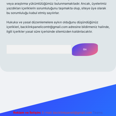
veya araştırma yükümlülüğümüz bulunmamaktadır. Ancak, üyelerimiz
yazdıkları içeriklerin sorumluluğunu taşımakta olup, siteye üye olarak
bu sorumluluğu kabul etmiş sayılırlar.
Hukuka ve yasal düzenlemelere aykırı olduğunu düşündüğünüz
içerikleri,
backlinkpanelicomtr@gmail.com
adresine bildirmeniz halinde,
ilgili içerikler yasal süre içerisinde sitemizden kaldırılacaktır.
Arama
riş adresi
Reklam ve İletişim:
E-mail:
backlinkpaneli@gmail.com
Teams: