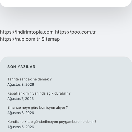
Nasıl
Bir
Şey
https://indirimtopla.com
https://poo.com.tr
https://nup.com.tr
Sitemap
SIDEBAR
SON YAZILAR
Tarihte sancak ne demek ?
Ağustos 8, 2026
Kapalılar kimin yanında açık durabilir ?
Ağustos 7, 2026
Binance neye göre komisyon alıyor ?
Ağustos 6, 2026
Kendisine kitap gönderilmeyen peygambere ne denir ?
Ağustos 5, 2026