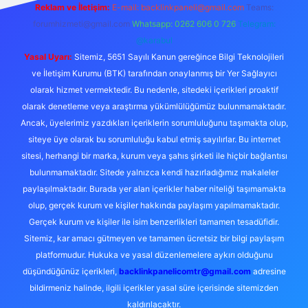
Reklam ve İletişim:
E-mail:
backlinkpaneli@gmail.com
Teams:
forumhizmeti@gmail.com
Whatsapp: 0262 606 0 726
Telegram:
@karabul
Yasal Uyarı:
Sitemiz, 5651 Sayılı Kanun gereğince Bilgi Teknolojileri
ve İletişim Kurumu (BTK) tarafından onaylanmış bir Yer Sağlayıcı
olarak hizmet vermektedir. Bu nedenle, sitedeki içerikleri proaktif
olarak denetleme veya araştırma yükümlülüğümüz bulunmamaktadır.
Ancak, üyelerimiz yazdıkları içeriklerin sorumluluğunu taşımakta olup,
siteye üye olarak bu sorumluluğu kabul etmiş sayılırlar. Bu internet
sitesi, herhangi bir marka, kurum veya şahıs şirketi ile hiçbir bağlantısı
bulunmamaktadır. Sitede yalnızca kendi hazırladığımız makaleler
paylaşılmaktadır. Burada yer alan içerikler haber niteliği taşımamakta
olup, gerçek kurum ve kişiler hakkında paylaşım yapılmamaktadır.
Gerçek kurum ve kişiler ile isim benzerlikleri tamamen tesadüfidir.
Sitemiz, kar amacı gütmeyen ve tamamen ücretsiz bir bilgi paylaşım
platformudur. Hukuka ve yasal düzenlemelere aykırı olduğunu
düşündüğünüz içerikleri,
backlinkpanelicomtr@gmail.com
adresine
bildirmeniz halinde, ilgili içerikler yasal süre içerisinde sitemizden
kaldırılacaktır.