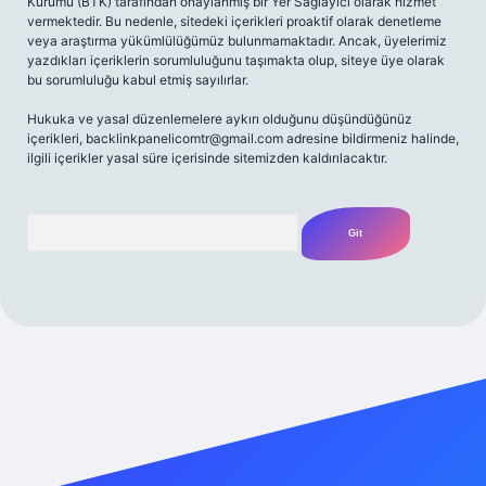
Kurumu (BTK) tarafından onaylanmış bir Yer Sağlayıcı olarak hizmet
vermektedir. Bu nedenle, sitedeki içerikleri proaktif olarak denetleme
veya araştırma yükümlülüğümüz bulunmamaktadır. Ancak, üyelerimiz
yazdıkları içeriklerin sorumluluğunu taşımakta olup, siteye üye olarak
bu sorumluluğu kabul etmiş sayılırlar.
Hukuka ve yasal düzenlemelere aykırı olduğunu düşündüğünüz
içerikleri,
backlinkpanelicomtr@gmail.com
adresine bildirmeniz halinde,
ilgili içerikler yasal süre içerisinde sitemizden kaldırılacaktır.
Arama
riş adresi