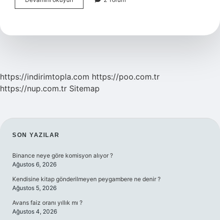
cürüm
ne
demek
https://indirimtopla.com
https://poo.com.tr
https://nup.com.tr
Sitemap
SIDEBAR
SON YAZILAR
Binance neye göre komisyon alıyor ?
Ağustos 6, 2026
Kendisine kitap gönderilmeyen peygambere ne denir ?
Ağustos 5, 2026
Avans faiz oranı yıllık mı ?
Ağustos 4, 2026