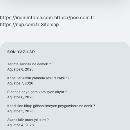
https://indirimtopla.com
https://poo.com.tr
https://nup.com.tr
Sitemap
SIDEBAR
SON YAZILAR
Tarihte sancak ne demek ?
Ağustos 8, 2026
Kapalılar kimin yanında açık durabilir ?
Ağustos 7, 2026
Binance neye göre komisyon alıyor ?
Ağustos 6, 2026
Kendisine kitap gönderilmeyen peygambere ne denir ?
Ağustos 5, 2026
Avans faiz oranı yıllık mı ?
Ağustos 4, 2026