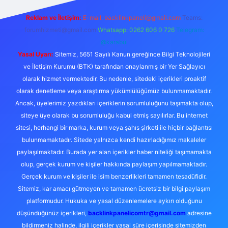
Reklam ve İletişim:
E-mail:
backlinkpaneli@gmail.com
Teams:
forumhizmeti@gmail.com
Whatsapp: 0262 606 0 726
Telegram:
@karabul
Yasal Uyarı:
Sitemiz, 5651 Sayılı Kanun gereğince Bilgi Teknolojileri
ve İletişim Kurumu (BTK) tarafından onaylanmış bir Yer Sağlayıcı
olarak hizmet vermektedir. Bu nedenle, sitedeki içerikleri proaktif
olarak denetleme veya araştırma yükümlülüğümüz bulunmamaktadır.
Ancak, üyelerimiz yazdıkları içeriklerin sorumluluğunu taşımakta olup,
siteye üye olarak bu sorumluluğu kabul etmiş sayılırlar. Bu internet
sitesi, herhangi bir marka, kurum veya şahıs şirketi ile hiçbir bağlantısı
bulunmamaktadır. Sitede yalnızca kendi hazırladığımız makaleler
paylaşılmaktadır. Burada yer alan içerikler haber niteliği taşımamakta
olup, gerçek kurum ve kişiler hakkında paylaşım yapılmamaktadır.
Gerçek kurum ve kişiler ile isim benzerlikleri tamamen tesadüfidir.
Sitemiz, kar amacı gütmeyen ve tamamen ücretsiz bir bilgi paylaşım
platformudur. Hukuka ve yasal düzenlemelere aykırı olduğunu
düşündüğünüz içerikleri,
backlinkpanelicomtr@gmail.com
adresine
bildirmeniz halinde, ilgili içerikler yasal süre içerisinde sitemizden