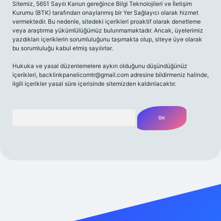
Sitemiz, 5651 Sayılı Kanun gereğince Bilgi Teknolojileri ve İletişim
Kurumu (BTK) tarafından onaylanmış bir Yer Sağlayıcı olarak hizmet
vermektedir. Bu nedenle, sitedeki içerikleri proaktif olarak denetleme
veya araştırma yükümlülüğümüz bulunmamaktadır. Ancak, üyelerimiz
yazdıkları içeriklerin sorumluluğunu taşımakta olup, siteye üye olarak
bu sorumluluğu kabul etmiş sayılırlar.
Hukuka ve yasal düzenlemelere aykırı olduğunu düşündüğünüz
içerikleri,
backlinkpanelicomtr@gmail.com
adresine bildirmeniz halinde,
ilgili içerikler yasal süre içerisinde sitemizden kaldırılacaktır.
Arama
giriş adresi