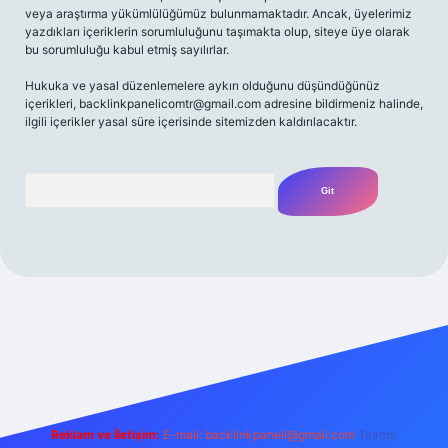
veya araştırma yükümlülüğümüz bulunmamaktadır. Ancak, üyelerimiz
yazdıkları içeriklerin sorumluluğunu taşımakta olup, siteye üye olarak
bu sorumluluğu kabul etmiş sayılırlar.
Hukuka ve yasal düzenlemelere aykırı olduğunu düşündüğünüz
içerikleri,
backlinkpanelicomtr@gmail.com
adresine bildirmeniz halinde,
ilgili içerikler yasal süre içerisinde sitemizden kaldırılacaktır.
Arama
iriş adresi
Reklam ve İletişim:
E-mail:
backlinkpaneli@gmail.com
Teams: