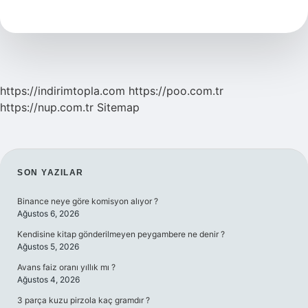
Kimden
Gelir
https://indirimtopla.com
https://poo.com.tr
https://nup.com.tr
Sitemap
SIDEBAR
SON YAZILAR
Binance neye göre komisyon alıyor ?
Ağustos 6, 2026
Kendisine kitap gönderilmeyen peygambere ne denir ?
Ağustos 5, 2026
Avans faiz oranı yıllık mı ?
Ağustos 4, 2026
3 parça kuzu pirzola kaç gramdır ?