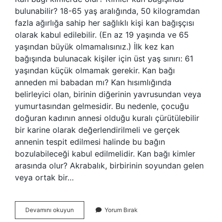
bulunabilir? 18-65 yaş aralığında, 50 kilogramdan
fazla ağırlığa sahip her sağlıklı kişi kan bağışçısı
olarak kabul edilebilir. (En az 19 yaşında ve 65
yaşından büyük olmamalısınız.) İlk kez kan
bağışında bulunacak kişiler için üst yaş sınırı: 61
yaşından küçük olmamak gerekir. Kan bağı
anneden mi babadan mı? Kan hısımlığında
belirleyici olan, birinin diğerinin yavrusundan veya
yumurtasından gelmesidir. Bu nedenle, çocuğu
doğuran kadının annesi olduğu kuralı çürütülebilir
bir karine olarak değerlendirilmeli ve gerçek
annenin tespit edilmesi halinde bu bağın
bozulabileceği kabul edilmelidir. Kan bağı kimler
arasında olur? Akrabalık, birbirinin soyundan gelen
veya ortak bir…
Kan
Devamını okuyun
Yorum Bırak
Bağı