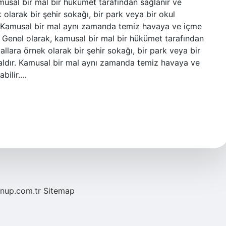
musal bir mal bir hükümet tarafından sağlanır ve
 olarak bir şehir sokağı, bir park veya bir okul
r. Kamusal bir mal aynı zamanda temiz havaya ve içme
r. Genel olarak, kamusal bir mal bir hükümet tarafından
allara örnek olarak bir şehir sokağı, bir park veya bir
maldır. Kamusal bir mal aynı zamanda temiz havaya ve
abilir.…
/nup.com.tr
Sitemap