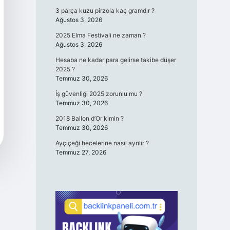
3 parça kuzu pirzola kaç gramdır ?
Ağustos 3, 2026
2025 Elma Festivali ne zaman ?
Ağustos 3, 2026
Hesaba ne kadar para gelirse takibe düşer
2025 ?
Temmuz 30, 2026
İş güvenliği 2025 zorunlu mu ?
Temmuz 30, 2026
2018 Ballon d’Or kimin ?
Temmuz 30, 2026
Ayçiçeği hecelerine nasıl ayrılır ?
Temmuz 27, 2026