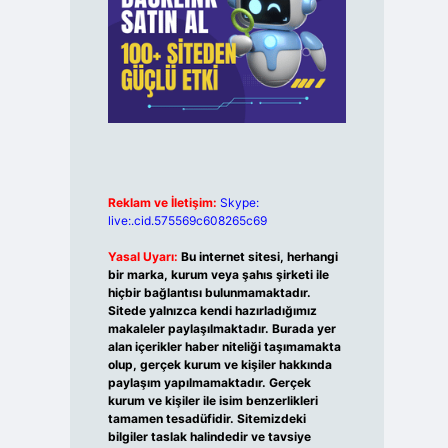
Reklam ve İletişim:
Skype:
live:.cid.575569c608265c69
Yasal Uyarı:
Bu internet sitesi, herhangi
bir marka, kurum veya şahıs şirketi ile
hiçbir bağlantısı bulunmamaktadır.
Sitede yalnızca kendi hazırladığımız
makaleler paylaşılmaktadır. Burada yer
alan içerikler haber niteliği taşımamakta
olup, gerçek kurum ve kişiler hakkında
paylaşım yapılmamaktadır. Gerçek
kurum ve kişiler ile isim benzerlikleri
tamamen tesadüfidir. Sitemizdeki
bilgiler taslak halindedir ve tavsiye