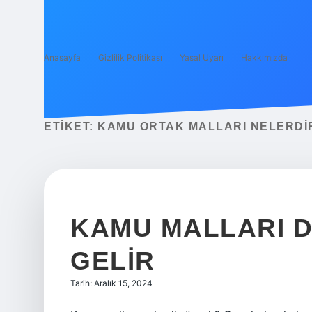
Anasayfa
Gizlilik Politikası
Yasal Uyarı
Hakkımızda
ETIKET:
KAMU ORTAK MALLARI NELERDI
KAMU MALLARI D
GELIR
Tarih: Aralık 15, 2024