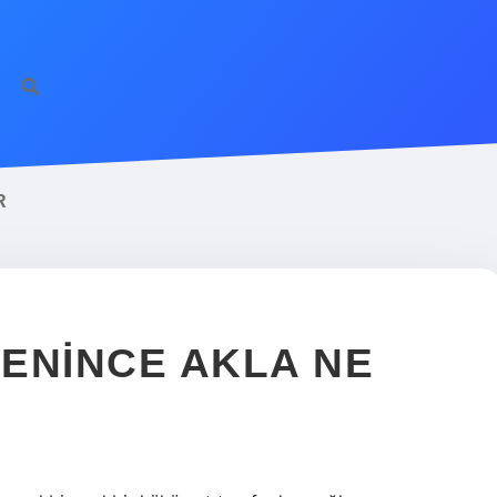
R
ENINCE AKLA NE