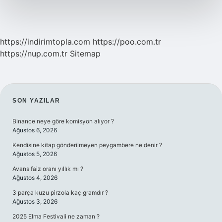
Ne
Kadar
https://indirimtopla.com
https://poo.com.tr
https://nup.com.tr
Sitemap
SIDEBAR
SON YAZILAR
Binance neye göre komisyon alıyor ?
Ağustos 6, 2026
Kendisine kitap gönderilmeyen peygambere ne denir ?
Ağustos 5, 2026
Avans faiz oranı yıllık mı ?
Ağustos 4, 2026
3 parça kuzu pirzola kaç gramdır ?
Ağustos 3, 2026
2025 Elma Festivali ne zaman ?