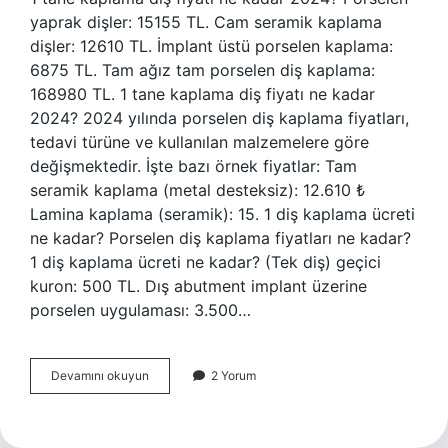
yaprak dişler: 15155 TL. Cam seramik kaplama
dişler: 12610 TL. İmplant üstü porselen kaplama:
6875 TL. Tam ağız tam porselen diş kaplama:
168980 TL. 1 tane kaplama diş fiyatı ne kadar
2024? 2024 yılında porselen diş kaplama fiyatları,
tedavi türüne ve kullanılan malzemelere göre
değişmektedir. İşte bazı örnek fiyatlar: Tam
seramik kaplama (metal desteksiz): 12.610 ₺
Lamina kaplama (seramik): 15. 1 diş kaplama ücreti
ne kadar? Porselen diş kaplama fiyatları ne kadar?
1 diş kaplama ücreti ne kadar? (Tek diş) geçici
kuron: 500 TL. Dış abutment implant üzerine
porselen uygulaması: 3.500…
1
Devamını okuyun
2 Yorum
Tane
Kaplama
Diş
Fiyatı