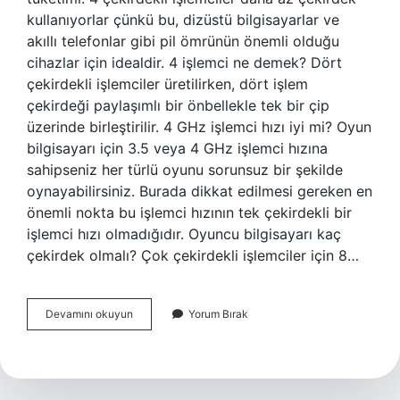
kullanıyorlar çünkü bu, dizüstü bilgisayarlar ve
akıllı telefonlar gibi pil ömrünün önemli olduğu
cihazlar için idealdir. 4 işlemci ne demek? Dört
çekirdekli işlemciler üretilirken, dört işlem
çekirdeği paylaşımlı bir önbellekle tek bir çip
üzerinde birleştirilir. 4 GHz işlemci hızı iyi mi? Oyun
bilgisayarı için 3.5 veya 4 GHz işlemci hızına
sahipseniz her türlü oyunu sorunsuz bir şekilde
oynayabilirsiniz. Burada dikkat edilmesi gereken en
önemli nokta bu işlemci hızının tek çekirdekli bir
işlemci hızı olmadığıdır. Oyuncu bilgisayarı kaç
çekirdek olmalı? Çok çekirdekli işlemciler için 8…
4
Devamını okuyun
Yorum Bırak
Çekirdek
Işlemci
Yeterli
Mi