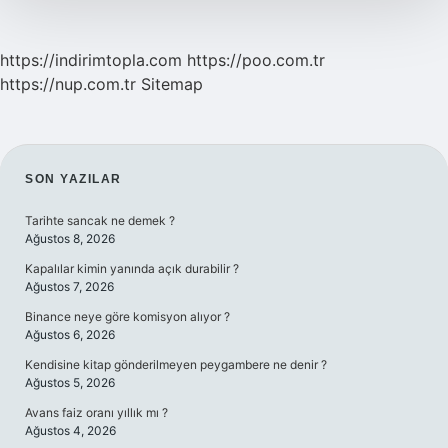
https://indirimtopla.com
https://poo.com.tr
https://nup.com.tr
Sitemap
SIDEBAR
SON YAZILAR
Tarihte sancak ne demek ?
Ağustos 8, 2026
Kapalılar kimin yanında açık durabilir ?
Ağustos 7, 2026
Binance neye göre komisyon alıyor ?
Ağustos 6, 2026
Kendisine kitap gönderilmeyen peygambere ne denir ?
Ağustos 5, 2026
Avans faiz oranı yıllık mı ?
Ağustos 4, 2026