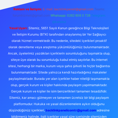
Reklam ve İletişim:
E-mail:
backlinkpaneli@gmail.com
Teams:
forumhizmeti@gmail.com
Whatsapp: 0262 606 0 726
Telegram:
@karabul
Yasal Uyarı:
Sitemiz, 5651 Sayılı Kanun gereğince Bilgi Teknolojileri
ve İletişim Kurumu (BTK) tarafından onaylanmış bir Yer Sağlayıcı
olarak hizmet vermektedir. Bu nedenle, sitedeki içerikleri proaktif
olarak denetleme veya araştırma yükümlülüğümüz bulunmamaktadır.
Ancak, üyelerimiz yazdıkları içeriklerin sorumluluğunu taşımakta olup,
siteye üye olarak bu sorumluluğu kabul etmiş sayılırlar. Bu internet
sitesi, herhangi bir marka, kurum veya şahıs şirketi ile hiçbir bağlantısı
bulunmamaktadır. Sitede yalnızca kendi hazırladığımız makaleler
paylaşılmaktadır. Burada yer alan içerikler haber niteliği taşımamakta
olup, gerçek kurum ve kişiler hakkında paylaşım yapılmamaktadır.
Gerçek kurum ve kişiler ile isim benzerlikleri tamamen tesadüfidir.
Sitemiz, kar amacı gütmeyen ve tamamen ücretsiz bir bilgi paylaşım
platformudur. Hukuka ve yasal düzenlemelere aykırı olduğunu
düşündüğünüz içerikleri,
backlinkpanelicomtr@gmail.com
adresine
bildirmeniz halinde, ilgili içerikler yasal süre içerisinde sitemizden