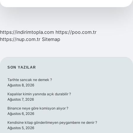
https://indirimtopla.com
https://poo.com.tr
https://nup.com.tr
Sitemap
SIDEBAR
SON YAZILAR
Tarihte sancak ne demek ?
Ağustos 8, 2026
Kapalılar kimin yanında açık durabilir ?
Ağustos 7, 2026
Binance neye göre komisyon alıyor ?
Ağustos 6, 2026
Kendisine kitap gönderilmeyen peygambere ne denir ?
Ağustos 5, 2026