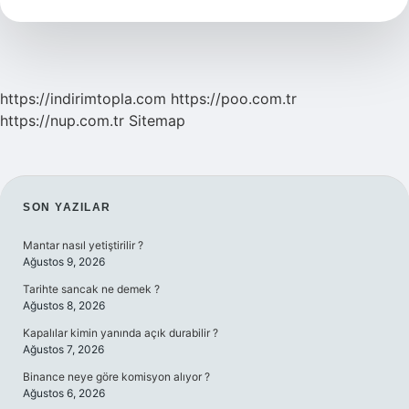
Demek
https://indirimtopla.com
https://poo.com.tr
https://nup.com.tr
Sitemap
SIDEBAR
SON YAZILAR
Mantar nasıl yetiştirilir ?
Ağustos 9, 2026
Tarihte sancak ne demek ?
Ağustos 8, 2026
Kapalılar kimin yanında açık durabilir ?
Ağustos 7, 2026
Binance neye göre komisyon alıyor ?
Ağustos 6, 2026