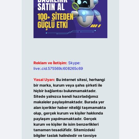
Reklam ve İletişim:
Skype:
live:.cid.575569c608265c69
Yasal Uyarı:
Bu internet sitesi, herhangi
bir marka, kurum veya şahıs şirketi ile
hiçbir bağlantısı bulunmamaktadır.
Sitede yalnızca kendi hazırladığımız
makaleler paylaşılmaktadır. Burada yer
alan içerikler haber niteliği taşımamakta
olup, gerçek kurum ve kişiler hakkında
paylaşım yapılmamaktadır. Gerçek
kurum ve kişiler ile isim benzerlikleri
tamamen tesadüfidir. Sitemizdeki
bilgiler taslak halindedir ve tavsiye