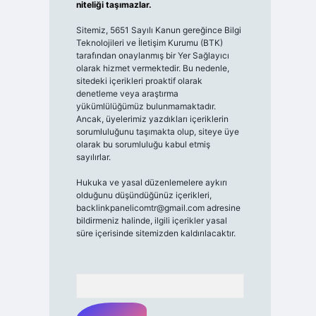
niteliği taşımazlar.
Sitemiz, 5651 Sayılı Kanun gereğince Bilgi
Teknolojileri ve İletişim Kurumu (BTK)
tarafından onaylanmış bir Yer Sağlayıcı
olarak hizmet vermektedir. Bu nedenle,
sitedeki içerikleri proaktif olarak
denetleme veya araştırma
yükümlülüğümüz bulunmamaktadır.
Ancak, üyelerimiz yazdıkları içeriklerin
sorumluluğunu taşımakta olup, siteye üye
olarak bu sorumluluğu kabul etmiş
sayılırlar.
Hukuka ve yasal düzenlemelere aykırı
olduğunu düşündüğünüz içerikleri,
backlinkpanelicomtr@gmail.com
adresine
bildirmeniz halinde, ilgili içerikler yasal
süre içerisinde sitemizden kaldırılacaktır.
Arama