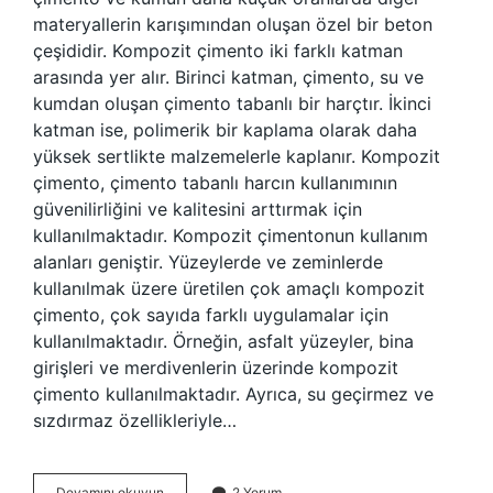
materyallerin karışımından oluşan özel bir beton
çeşididir. Kompozit çimento iki farklı katman
arasında yer alır. Birinci katman, çimento, su ve
kumdan oluşan çimento tabanlı bir harçtır. İkinci
katman ise, polimerik bir kaplama olarak daha
yüksek sertlikte malzemelerle kaplanır. Kompozit
çimento, çimento tabanlı harcın kullanımının
güvenilirliğini ve kalitesini arttırmak için
kullanılmaktadır. Kompozit çimentonun kullanım
alanları geniştir. Yüzeylerde ve zeminlerde
kullanılmak üzere üretilen çok amaçlı kompozit
çimento, çok sayıda farklı uygulamalar için
kullanılmaktadır. Örneğin, asfalt yüzeyler, bina
girişleri ve merdivenlerin üzerinde kompozit
çimento kullanılmaktadır. Ayrıca, su geçirmez ve
sızdırmaz özellikleriyle…
Kompozit
Devamını okuyun
2 Yorum