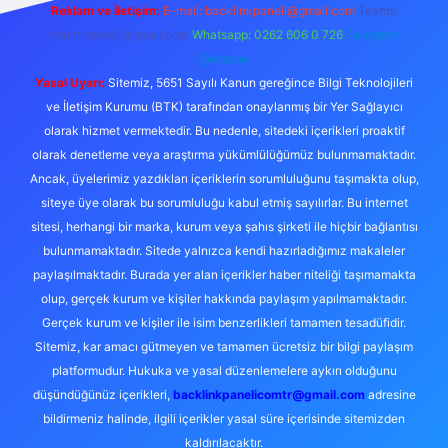
Reklam ve İletişim:
E-mail:
backlinkpaneli@gmail.com
Teams:
forumhizmeti@gmail.com
Whatsapp: 0262 606 0 726
Telegram:
@karabul
Yasal Uyarı:
Sitemiz, 5651 Sayılı Kanun gereğince Bilgi Teknolojileri
ve İletişim Kurumu (BTK) tarafından onaylanmış bir Yer Sağlayıcı
olarak hizmet vermektedir. Bu nedenle, sitedeki içerikleri proaktif
olarak denetleme veya araştırma yükümlülüğümüz bulunmamaktadır.
Ancak, üyelerimiz yazdıkları içeriklerin sorumluluğunu taşımakta olup,
siteye üye olarak bu sorumluluğu kabul etmiş sayılırlar. Bu internet
sitesi, herhangi bir marka, kurum veya şahıs şirketi ile hiçbir bağlantısı
bulunmamaktadır. Sitede yalnızca kendi hazırladığımız makaleler
paylaşılmaktadır. Burada yer alan içerikler haber niteliği taşımamakta
olup, gerçek kurum ve kişiler hakkında paylaşım yapılmamaktadır.
Gerçek kurum ve kişiler ile isim benzerlikleri tamamen tesadüfidir.
Sitemiz, kar amacı gütmeyen ve tamamen ücretsiz bir bilgi paylaşım
platformudur. Hukuka ve yasal düzenlemelere aykırı olduğunu
düşündüğünüz içerikleri,
backlinkpanelicomtr@gmail.com
adresine
bildirmeniz halinde, ilgili içerikler yasal süre içerisinde sitemizden
kaldırılacaktır.