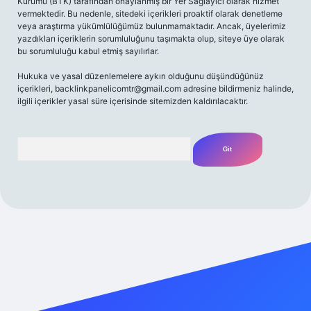
Kurumu (BTK) tarafından onaylanmış bir Yer Sağlayıcı olarak hizmet
vermektedir. Bu nedenle, sitedeki içerikleri proaktif olarak denetleme
veya araştırma yükümlülüğümüz bulunmamaktadır. Ancak, üyelerimiz
yazdıkları içeriklerin sorumluluğunu taşımakta olup, siteye üye olarak
bu sorumluluğu kabul etmiş sayılırlar.
Hukuka ve yasal düzenlemelere aykırı olduğunu düşündüğünüz
içerikleri,
backlinkpanelicomtr@gmail.com
adresine bildirmeniz halinde,
ilgili içerikler yasal süre içerisinde sitemizden kaldırılacaktır.
Arama
riş adresi