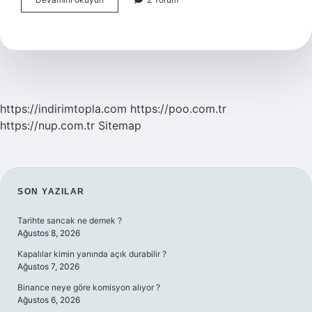
çimento
nedir
https://indirimtopla.com
https://poo.com.tr
https://nup.com.tr
Sitemap
SIDEBAR
SON YAZILAR
Tarihte sancak ne demek ?
Ağustos 8, 2026
Kapalılar kimin yanında açık durabilir ?
Ağustos 7, 2026
Binance neye göre komisyon alıyor ?
Ağustos 6, 2026