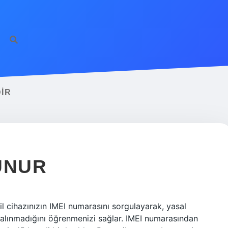
DIR
UNUR
bil cihazınızın IMEI numarasını sorgulayarak, yasal
/çalınmadığını öğrenmenizi sağlar. IMEI numarasından