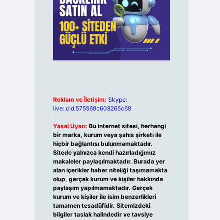
Reklam ve İletişim:
Skype:
live:.cid.575569c608265c69
Yasal Uyarı:
Bu internet sitesi, herhangi
bir marka, kurum veya şahıs şirketi ile
hiçbir bağlantısı bulunmamaktadır.
Sitede yalnızca kendi hazırladığımız
makaleler paylaşılmaktadır. Burada yer
alan içerikler haber niteliği taşımamakta
olup, gerçek kurum ve kişiler hakkında
paylaşım yapılmamaktadır. Gerçek
kurum ve kişiler ile isim benzerlikleri
tamamen tesadüfidir. Sitemizdeki
bilgiler taslak halindedir ve tavsiye