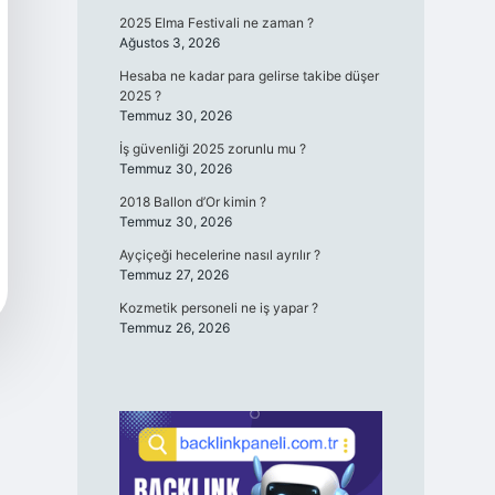
2025 Elma Festivali ne zaman ?
Ağustos 3, 2026
Hesaba ne kadar para gelirse takibe düşer
2025 ?
Temmuz 30, 2026
İş güvenliği 2025 zorunlu mu ?
Temmuz 30, 2026
2018 Ballon d’Or kimin ?
Temmuz 30, 2026
Ayçiçeği hecelerine nasıl ayrılır ?
Temmuz 27, 2026
Kozmetik personeli ne iş yapar ?
Temmuz 26, 2026