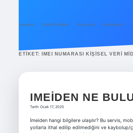
Anasayfa
Gizlilik Politikası
Yasal Uyarı
Hakkımızda
ETIKET:
IMEI NUMARASI KIŞISEL VERI MI
IMEIDEN NE BUL
Tarih: Ocak 17, 2025
İmeiden hangi bilgilere ulaşılır? Bu servis, mo
yollarla ithal edilip edilmediğini ve kaybolup