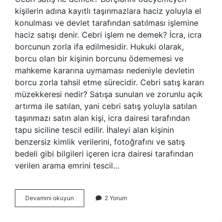
kişilerin adına kayıtlı taşınmazlara haciz yoluyla el
konulması ve devlet tarafından satılması işlemine
haciz satışı denir. Cebri işlem ne demek? İcra, icra
borcunun zorla ifa edilmesidir. Hukuki olarak,
borcu olan bir kişinin borcunu ödememesi ve
mahkeme kararına uymaması nedeniyle devletin
borcu zorla tahsil etme sürecidir. Cebri satış kararı
müzekkeresi nedir? Satışa sunulan ve zorunlu açık
artırma ile satılan, yani cebri satış yoluyla satılan
taşınmazı satın alan kişi, icra dairesi tarafından
tapu siciline tescil edilir. İhaleyi alan kişinin
benzersiz kimlik verilerini, fotoğrafını ve satış
bedeli gibi bilgileri içeren icra dairesi tarafından
verilen arama emrini tescil…
Cebri
Devamını okuyun
2 Yorum
Satış
Ne