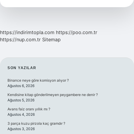
Anlama
Gelir
https://indirimtopla.com
https://poo.com.tr
https://nup.com.tr
Sitemap
SIDEBAR
SON YAZILAR
Binance neye göre komisyon alıyor ?
Ağustos 6, 2026
Kendisine kitap gönderilmeyen peygambere ne denir ?
Ağustos 5, 2026
Avans faiz oranı yıllık mı ?
Ağustos 4, 2026
3 parça kuzu pirzola kaç gramdır ?
Ağustos 3, 2026