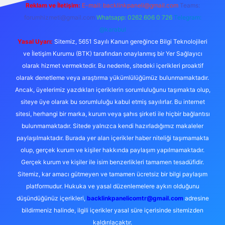
Reklam ve İletişim:
E-mail:
backlinkpaneli@gmail.com
Teams:
forumhizmeti@gmail.com
Whatsapp: 0262 606 0 726
Telegram:
@karabul
Yasal Uyarı:
Sitemiz, 5651 Sayılı Kanun gereğince Bilgi Teknolojileri
ve İletişim Kurumu (BTK) tarafından onaylanmış bir Yer Sağlayıcı
olarak hizmet vermektedir. Bu nedenle, sitedeki içerikleri proaktif
olarak denetleme veya araştırma yükümlülüğümüz bulunmamaktadır.
Ancak, üyelerimiz yazdıkları içeriklerin sorumluluğunu taşımakta olup,
siteye üye olarak bu sorumluluğu kabul etmiş sayılırlar. Bu internet
sitesi, herhangi bir marka, kurum veya şahıs şirketi ile hiçbir bağlantısı
bulunmamaktadır. Sitede yalnızca kendi hazırladığımız makaleler
paylaşılmaktadır. Burada yer alan içerikler haber niteliği taşımamakta
olup, gerçek kurum ve kişiler hakkında paylaşım yapılmamaktadır.
Gerçek kurum ve kişiler ile isim benzerlikleri tamamen tesadüfidir.
Sitemiz, kar amacı gütmeyen ve tamamen ücretsiz bir bilgi paylaşım
platformudur. Hukuka ve yasal düzenlemelere aykırı olduğunu
düşündüğünüz içerikleri,
backlinkpanelicomtr@gmail.com
adresine
bildirmeniz halinde, ilgili içerikler yasal süre içerisinde sitemizden
kaldırılacaktır.