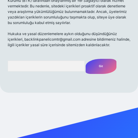
Kurumu (BTK) tarafından onaylanmış bir Yer Sağlayıcı olarak hizmet
vermektedir. Bu nedenle, sitedeki içerikleri proaktif olarak denetleme
veya araştırma yükümlülüğümüz bulunmamaktadır. Ancak, üyelerimiz
yazdıkları içeriklerin sorumluluğunu taşımakta olup, siteye üye olarak
bu sorumluluğu kabul etmiş sayılırlar.
Hukuka ve yasal düzenlemelere aykırı olduğunu düşündüğünüz
içerikleri,
backlinkpanelicomtr@gmail.com
adresine bildirmeniz halinde,
ilgili içerikler yasal süre içerisinde sitemizden kaldırılacaktır.
Arama
riş adresi