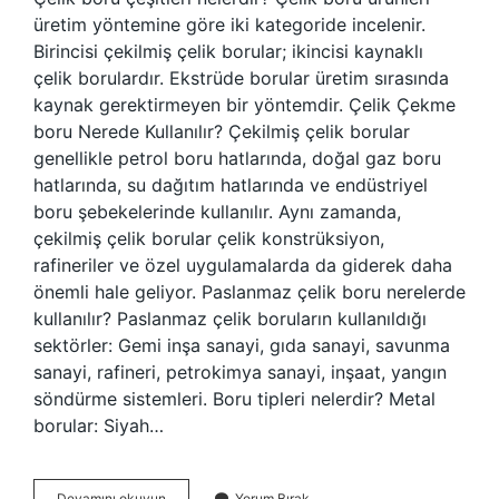
üretim yöntemine göre iki kategoride incelenir.
Birincisi çekilmiş çelik borular; ikincisi kaynaklı
çelik borulardır. Ekstrüde borular üretim sırasında
kaynak gerektirmeyen bir yöntemdir. Çelik Çekme
boru Nerede Kullanılır? Çekilmiş çelik borular
genellikle petrol boru hatlarında, doğal gaz boru
hatlarında, su dağıtım hatlarında ve endüstriyel
boru şebekelerinde kullanılır. Aynı zamanda,
çekilmiş çelik borular çelik konstrüksiyon,
rafineriler ve özel uygulamalarda da giderek daha
önemli hale geliyor. Paslanmaz çelik boru nerelerde
kullanılır? Paslanmaz çelik boruların kullanıldığı
sektörler: Gemi inşa sanayi, gıda sanayi, savunma
sanayi, rafineri, petrokimya sanayi, inşaat, yangın
söndürme sistemleri. Boru tipleri nelerdir? Metal
borular: Siyah…
Çelik
Devamını okuyun
Yorum Bırak