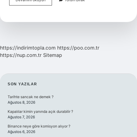
Boru
Nedir
https://indirimtopla.com
https://poo.com.tr
https://nup.com.tr
Sitemap
SIDEBAR
SON YAZILAR
Tarihte sancak ne demek ?
Ağustos 8, 2026
Kapalılar kimin yanında açık durabilir ?
Ağustos 7, 2026
Binance neye göre komisyon alıyor ?
Ağustos 6, 2026