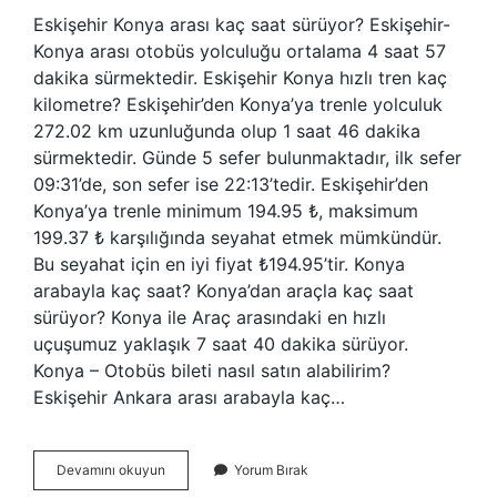
Eskişehir Konya arası kaç saat sürüyor? Eskişehir-
Konya arası otobüs yolculuğu ortalama 4 saat 57
dakika sürmektedir. Eskişehir Konya hızlı tren kaç
kilometre? Eskişehir’den Konya’ya trenle yolculuk
272.02 km uzunluğunda olup 1 saat 46 dakika
sürmektedir. Günde 5 sefer bulunmaktadır, ilk sefer
09:31’de, son sefer ise 22:13’tedir. Eskişehir’den
Konya’ya trenle minimum 194.95 ₺, maksimum
199.37 ₺ karşılığında seyahat etmek mümkündür.
Bu seyahat için en iyi fiyat ₺194.95’tir. Konya
arabayla kaç saat? Konya’dan araçla kaç saat
sürüyor? Konya ile Araç arasındaki en hızlı
uçuşumuz yaklaşık 7 saat 40 dakika sürüyor.
Konya – Otobüs bileti nasıl satın alabilirim?
Eskişehir Ankara arası arabayla kaç…
Eskişehir
Devamını okuyun
Yorum Bırak
Ve