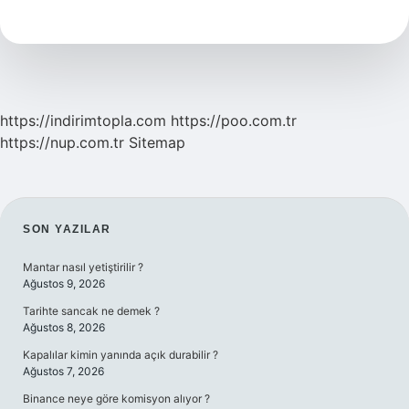
Konya
Arası
Kaç
Km
https://indirimtopla.com
https://poo.com.tr
https://nup.com.tr
Sitemap
SIDEBAR
SON YAZILAR
Mantar nasıl yetiştirilir ?
Ağustos 9, 2026
Tarihte sancak ne demek ?
Ağustos 8, 2026
Kapalılar kimin yanında açık durabilir ?
Ağustos 7, 2026
Binance neye göre komisyon alıyor ?