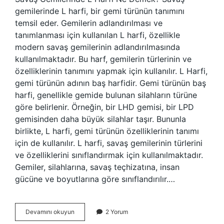
gemilerinde L harfi, bir gemi türünün tanımını
temsil eder. Gemilerin adlandırılması ve
tanımlanması için kullanılan L harfi, özellikle
modern savaş gemilerinin adlandırılmasında
kullanılmaktadır. Bu harf, gemilerin türlerinin ve
özelliklerinin tanımını yapmak için kullanılır. L Harfi,
gemi türünün adının baş harfidir. Gemi türünün baş
harfi, genellikle gemide bulunan silahların türüne
göre belirlenir. Örneğin, bir LHD gemisi, bir LPD
gemisinden daha büyük silahlar taşır. Bununla
birlikte, L harfi, gemi türünün özelliklerinin tanımı
için de kullanılır. L harfi, savaş gemilerinin türlerini
ve özelliklerini sınıflandırmak için kullanılmaktadır.
Gemiler, silahlarına, savaş teçhizatına, insan
gücüne ve boyutlarına göre sınıflandırılır.…
Savaş
Devamını okuyun
2 Yorum
gemilerinde