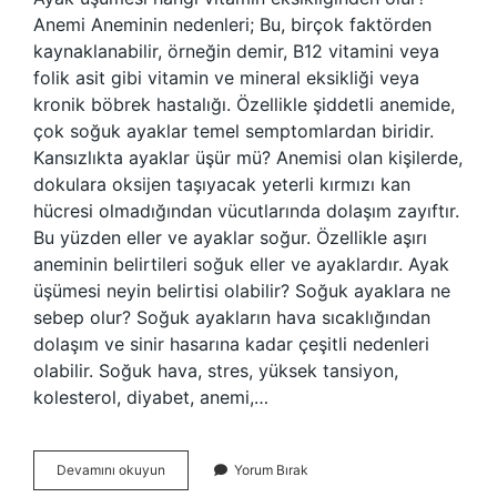
Anemi Aneminin nedenleri; Bu, birçok faktörden
kaynaklanabilir, örneğin demir, B12 vitamini veya
folik asit gibi vitamin ve mineral eksikliği veya
kronik böbrek hastalığı. Özellikle şiddetli anemide,
çok soğuk ayaklar temel semptomlardan biridir.
Kansızlıkta ayaklar üşür mü? Anemisi olan kişilerde,
dokulara oksijen taşıyacak yeterli kırmızı kan
hücresi olmadığından vücutlarında dolaşım zayıftır.
Bu yüzden eller ve ayaklar soğur. Özellikle aşırı
aneminin belirtileri soğuk eller ve ayaklardır. Ayak
üşümesi neyin belirtisi olabilir? Soğuk ayaklara ne
sebep olur? Soğuk ayakların hava sıcaklığından
dolaşım ve sinir hasarına kadar çeşitli nedenleri
olabilir. Soğuk hava, stres, yüksek tansiyon,
kolesterol, diyabet, anemi,…
Demir
Devamını okuyun
Yorum Bırak
Eksikliği