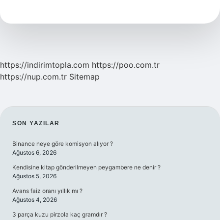
Ayaklarda
Üşüme
Yapar
Mı
https://indirimtopla.com
https://poo.com.tr
https://nup.com.tr
Sitemap
SIDEBAR
SON YAZILAR
Binance neye göre komisyon alıyor ?
Ağustos 6, 2026
Kendisine kitap gönderilmeyen peygambere ne denir ?
Ağustos 5, 2026
Avans faiz oranı yıllık mı ?
Ağustos 4, 2026
3 parça kuzu pirzola kaç gramdır ?