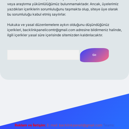
veya araştırma yükümlülüğümüz bulunmamaktadır. Ancak, üyelerimiz
yazdıkları içeriklerin sorumluluğunu taşımakta olup, siteye üye olarak
bu sorumluluğu kabul etmiş sayılırlar.
Hukuka ve yasal düzenlemelere aykırı olduğunu düşündüğünüz
içerikleri,
backlinkpanelicomtr@gmail.com
adresine bildirmeniz halinde,
ilgili içerikler yasal süre içerisinde sitemizden kaldırılacaktır.
Arama
riş adresi
Reklam ve İletişim:
E-mail:
backlinkpaneli@gmail.com
Teams: