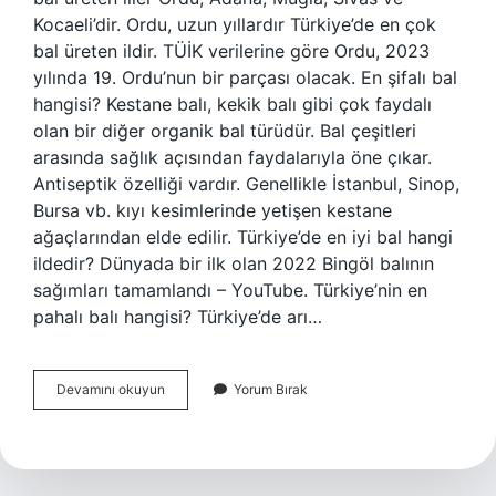
Kocaeli’dir. Ordu, uzun yıllardır Türkiye’de en çok
bal üreten ildir. TÜİK verilerine göre Ordu, 2023
yılında 19. Ordu’nun bir parçası olacak. En şifalı bal
hangisi? Kestane balı, kekik balı gibi çok faydalı
olan bir diğer organik bal türüdür. Bal çeşitleri
arasında sağlık açısından faydalarıyla öne çıkar.
Antiseptik özelliği vardır. Genellikle İstanbul, Sinop,
Bursa vb. kıyı kesimlerinde yetişen kestane
ağaçlarından elde edilir. Türkiye’de en iyi bal hangi
ildedir? Dünyada bir ilk olan 2022 Bingöl balının
sağımları tamamlandı – YouTube. Türkiye’nin en
pahalı balı hangisi? Türkiye’de arı…
Türkiyenin
Devamını okuyun
Yorum Bırak
En
Iyi
Balı
Hangisi